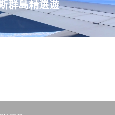
戈斯群島精選遊