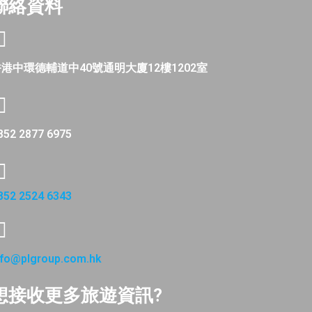
聯絡資料
港中環德輔道中40號通明大廈12樓1202室
852 2877 6975
852 2524 6343
nfo@plgroup.com.hk
想接收更多旅遊資訊?