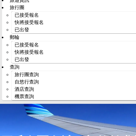
旅遊資訊
旅行團
已接受報名
快將接受報名
已出發
郵輪
已接受報名
快將接受報名
已出發
查詢
旅行團查詢
自悠行查詢
酒店查詢
機票查詢