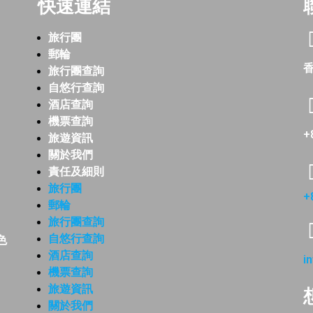
快速連結
旅行團
郵輪
香
旅行團查詢
自悠行查詢
酒店查詢
機票查詢
+
旅遊資訊
關於我們
責任及細則
旅行團
+
郵輪
旅行團查詢
自悠行查詢
色
酒店查詢
i
機票查詢
旅遊資訊
關於我們