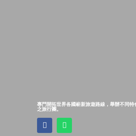
專門開拓世界各國嶄新旅遊路線，舉辦不同特
之旅行團。