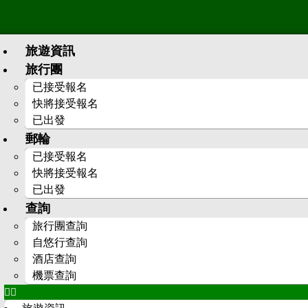
旅遊資訊
旅行團
已接受報名
快將接受報名
已出發
郵輪
已接受報名
快將接受報名
已出發
查詢
旅行團查詢
自悠行查詢
酒店查詢
機票查詢