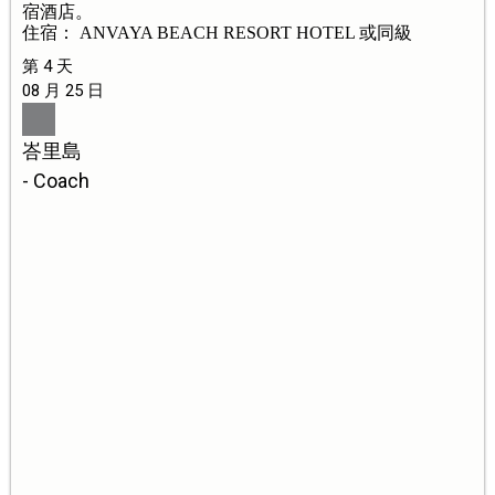
宿酒店。
住宿： ANVAYA BEACH RESORT HOTEL 或同級
第 4 天
08 月 25 日
峇里島
- Coach