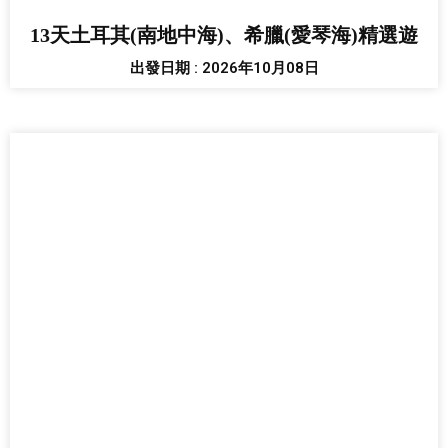
13天土耳其(南地中海)、希臘(愛琴海)精選遊
出發日期 : 2026年10月08日