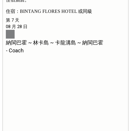
住宿：BINTANG FLORES HOTEL 或同級
第 7 天
08 月 28 日
納閩巴霍 ~ 林卡島 ~ 卡龍溝島 ~ 納閩巴霍
- Coach