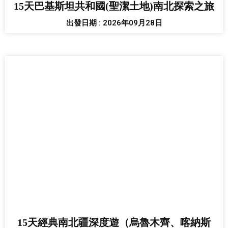
15天巴基斯坦共和國(聖潔土地)南北探索之旅
出發日期 : 2026年09月28日
15天經典南北疆深度遊（烏魯木齊、喀納斯