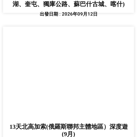
湖、奎屯、獨庫公路、蘇巴什古城、喀什)
出發日期 : 2026年09月12日
13天北高加索(俄羅斯聯邦主體地區）深度遊
(9月)