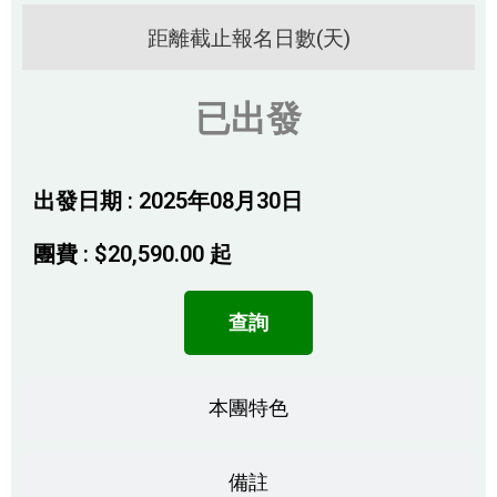
距離截止報名日數(天)
已出發
出發日期 : 2025年08月30日
團費 :
$
20,590.00
起
查詢
本團特色
備註