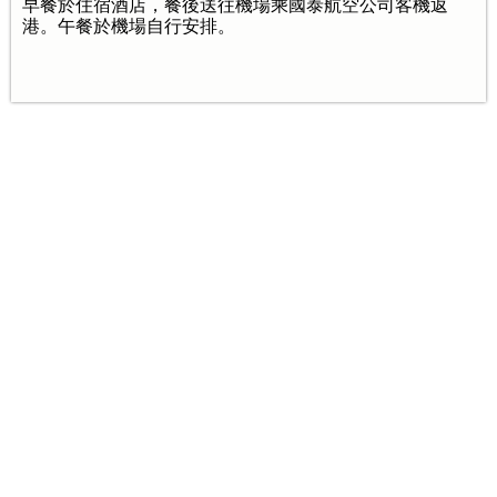
早餐於住宿酒店，餐後送往機場乘國泰航空公司客機返
港。午餐於機場自行安排。