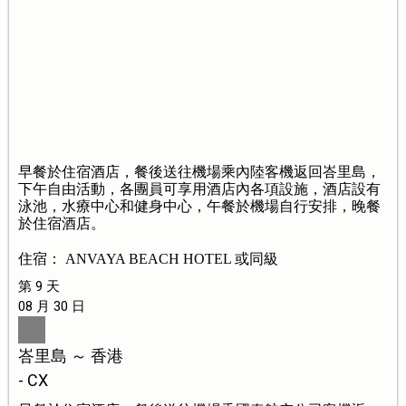
早餐於住宿酒店，餐後送往機場乘內陸客機返回峇里島，
下午自由活動，各團員可享用酒店內各項設施，酒店設有
泳池，水療中心和健身中心，午餐於機場自行安排，晚餐
於住宿酒店。
住宿： ANVAYA BEACH HOTEL 或同級
第 9 天
08 月 30 日
峇里島 ～ 香港
- CX