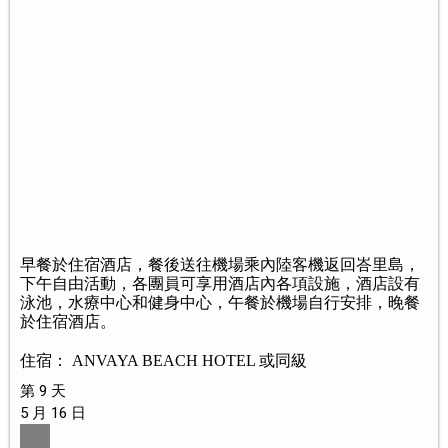
早餐於住宿酒店，餐後送往機場乘內陸客機返回峇里島，
下午自由活動，各團員可享用酒店內各項設施，酒店設有
泳池，水療中心和健身中心，午餐於機場自行安排，晚餐
於住宿酒店。
住宿： ANVAYA BEACH HOTEL 或同級
第 9 天
5 月 16 日