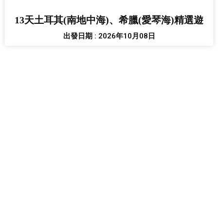
13天土耳其(南地中海)、希臘(愛琴海)精選遊
出發日期 : 2026年10月08日