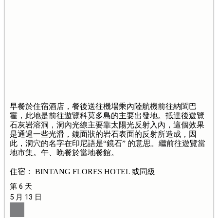
早餐於住宿酒店，餐後送往機場乘內陸航機前往納閩巴
霍，此地是前往遊覽科莫多島的主要出發地。抵達後遊覽
石灰岩溶洞，洞內光線主要靠太陽光反射入內，這個效果
是通過一些光滑，鏡面狀的岩石表面的反射所造成，因
此，洞穴的名字在印尼語是“鏡石” 的意思。繼前往遊覽當
地市集。午、晚餐於當地餐館。
住宿： BINTANG FLORES HOTEL 或同級
第 6 天
5 月 13 日