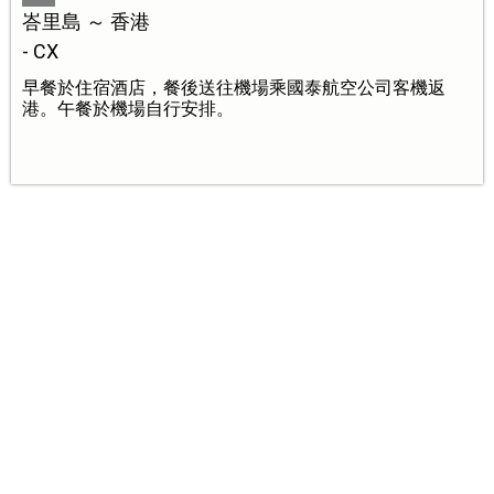
峇里島 ～ 香港
- CX
早餐於住宿酒店，餐後送往機場乘國泰航空公司客機返
港。午餐於機場自行安排。