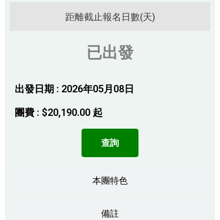
距離截止報名日數(天)
已出發
出發日期 : 2026年05月08日
團費 :
$
20,190.00
起
查詢
本團特色
備註