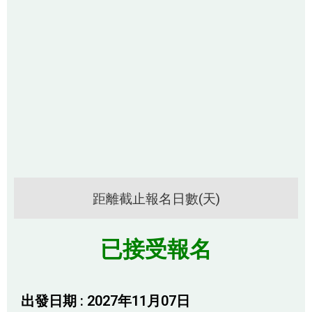
距離截止報名日數(天)
已接受報名
出發日期 : 2027年11月07日