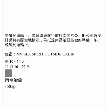
早餐於遊輪上。遊輪繼續航行前往南喬治亞。船公司會安
排講解有關當地情況，為抵達南喬治亞島做好準備。午、
晚餐於遊輪上。
住宿：MV SEA SPIRIT OUTSIDE CABIN
第 10 - 14 天
11 月 16 - 20 日
南喬治亞
- Ship