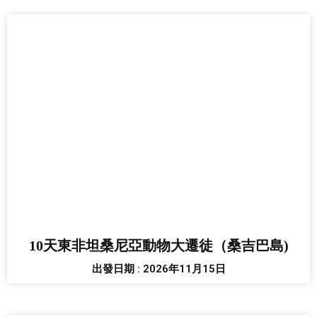
10天東非坦桑尼亞動物大遷徒（桑吉巴島)
出發日期 : 2026年11月15日