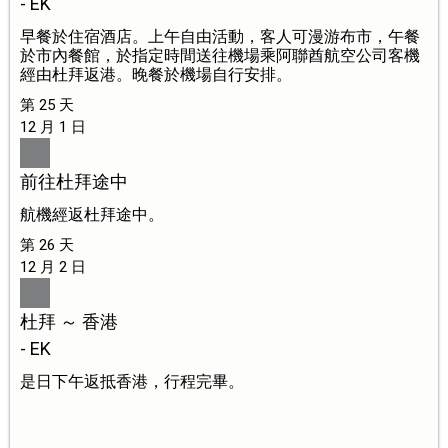
- EK
早餐於住宿酒店。上午自由活動，客人可漫游布市，午餐
於市內餐館，於指定時間送往機場乘阿聯酋航空公司客機
經由杜拜返港。晚餐於機場自行安排。
第 25 天
12 月 1 日
前往杜拜途中
航機經返杜拜途中。
第 26 天
12 月 2 日
杜拜 ～ 香港
- EK
是日下午返抵香港，行程完畢。