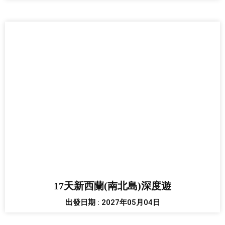
17天新西蘭(南北島)深度遊
出發日期 : 2027年05月04日