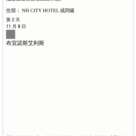
住宿： NH CITY HOTEL 或同級
第 2 天
11 月 8 日
布宜諾斯艾利斯