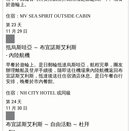
於遊輪上。
住宿：MV SEA SPIRIT OUTSIDE CABIN
第 23 天
11 月 29 日
抵烏斯哇亞 ～ 布宜諾斯艾利斯
- 內陸航機
早餐於遊輪上。是日郵輪抵達烏斯哇亞，航程完畢，團友
辦理離船及登岸手續後，隨即送往機場乘內陸航機返回布
宜諾斯艾利斯，抵達後送往住宿酒店休息。是日午餐自行
安排，晚餐於市內餐館。
住宿：NH CITY HOTEL 或同級
第 24 天
11 月 30 日
布宜諾斯艾利斯 ～ 自由活動 ～ 杜拜