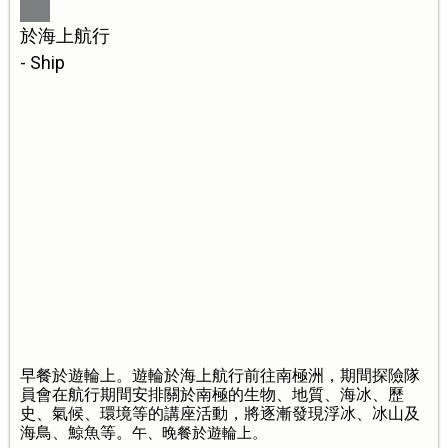
於海上航行
- Ship
早餐於遊輪上。遊輪於海上航行前往南極洲，期間探險隊
員會在航行期間安排關於南極的生物、地質、海冰、歷
史、氣候、環境等的講座活動，將逐漸發現浮冰、冰山及
海鳥、鯨魚等。
午、晚餐於遊輪上。