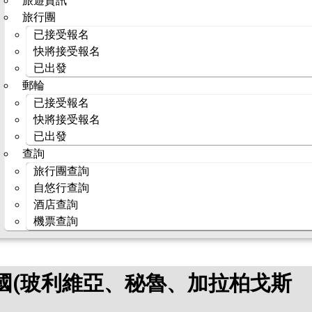
旅遊資訊
旅行團
已接受報名
快將接受報名
已出發
郵輪
已接受報名
快將接受報名
已出發
查詢
旅行團查詢
自悠行查詢
酒店查詢
機票查詢
國(玻利維亞、秘魯、加拉柏戈斯