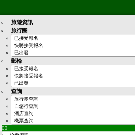
旅遊資訊
旅行團
已接受報名
快將接受報名
已出發
郵輪
已接受報名
快將接受報名
已出發
查詢
旅行團查詢
自悠行查詢
酒店查詢
機票查詢