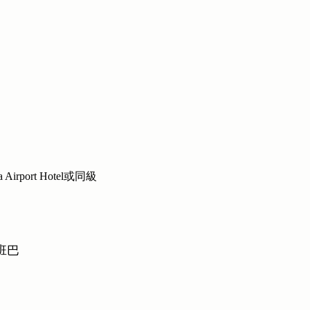
a Airport Hotel或同級
魯班巴