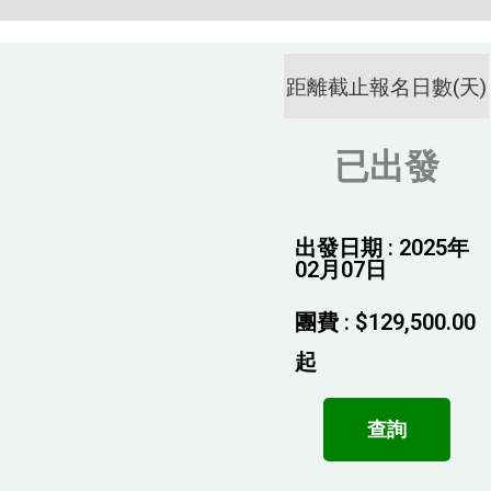
距離截止報名日數(天)
已出發
出發日期 : 2025年
02月07日
團費 :
$
129,500.00
起
查詢