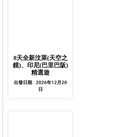
8天全新汶萊(天空之
鏡)、印尼(巴里巴阪)
精選遊
出發日期 : 2026年12月20
日