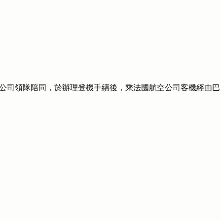
公司領隊陪同，於辦理登機手續後，乘法國航空公司客機經由巴