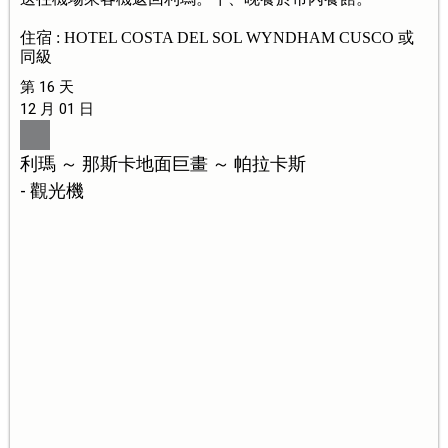
住宿 : HOTEL COSTA DEL SOL WYNDHAM CUSCO 或
同級
第 16 天
12 月 01 日
利瑪 ～ 那斯卡地面巨畫 ～ 帕拉卡斯
- 觀光機