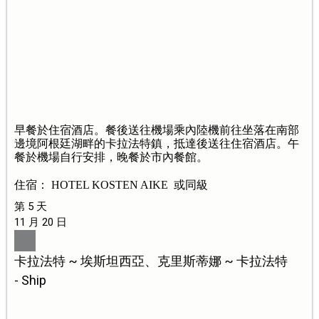
早餐於住宿酒店。餐後送往機場乘內陸機前往坐落在南部
邊境阿根廷湖畔的卡拉法特鎮，抵達後送往住宿酒店。午
餐於機場自行安排，晚餐於市內餐館。
住宿： HOTEL KOSTEN AIKE 或同級
第 5 天
11 月 20 日
卡拉法特 ~ 埃斯坦西亞、克里斯蒂娜 ~ 卡拉法特
- Ship