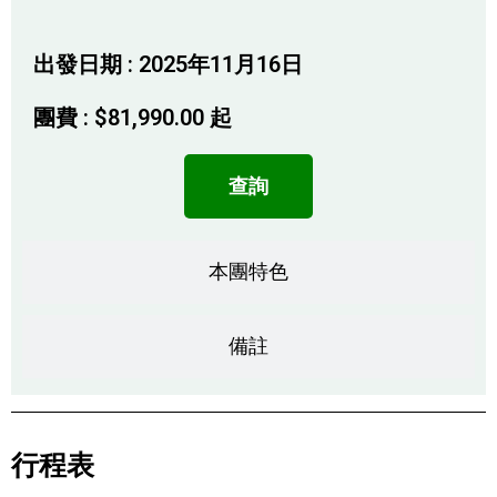
出發日期 : 2025年11月16日
團費 :
$
81,990.00
起
查詢
本團特色
備註
行程表