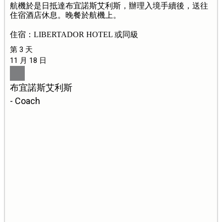
航機於是日抵達布宜諾斯艾利斯，辦理入境手續後，送往
住宿酒店休息。晚餐於航機上。
住宿：LIBERTADOR HOTEL 或同級
第 3 天
11 月 18 日
布宜諾斯艾利斯
- Coach