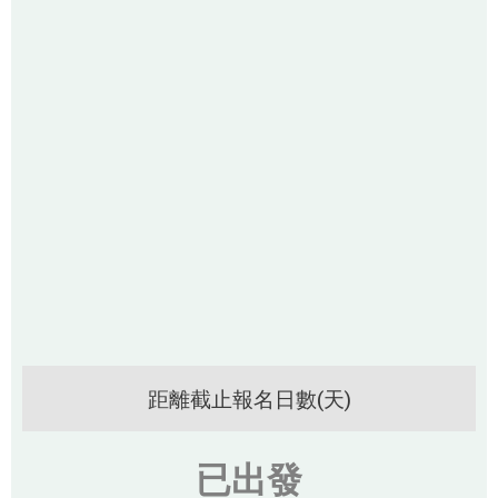
距離截止報名日數(天)
已出發