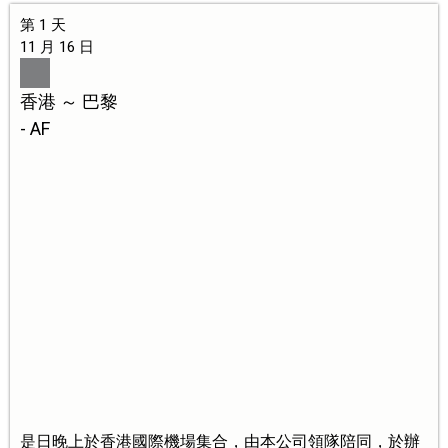
第 1 天
11 月 16 日
香港 ～ 巴黎
- AF
是日晚上於香港國際機場集合，由本公司領隊陪同，於辦