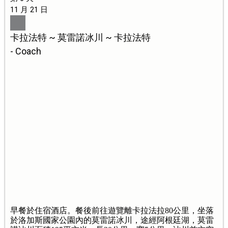
11 月 21 日
卡拉法特 ~ 莫雷諾冰川 ~ 卡拉法特
- Coach
早餐於住宿酒店。餐後前往遊覽離卡拉法拉80公里，坐落
於洛加斯國家公園內的莫雷諾冰川，途經阿根廷湖，莫雷