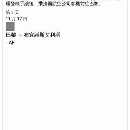
理登機手續後，乘法國航空公司客機前往巴黎。
第 2 天
11 月 17 日
巴黎 ～ 布宜諾斯艾利斯
- AF