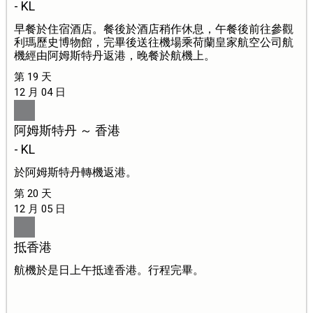
- KL
早餐於住宿酒店。餐後於酒店稍作休息，午餐後前往參觀
利瑪歷史博物館，完畢後送往機場乘荷蘭皇家航空公司航
機經由阿姆斯特丹返港，晚餐於航機上。
第 19 天
12 月 04 日
阿姆斯特丹 ～ 香港
- KL
於阿姆斯特丹轉機返港。
第 20 天
12 月 05 日
抵香港
航機於是日上午抵達香港。行程完畢。