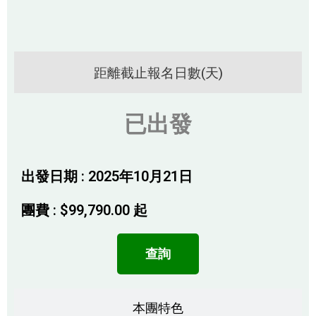
距離截止報名日數(天)
已出發
出發日期 : 2025年10月21日
團費 :
$
99,790.00
起
查詢
本團特色