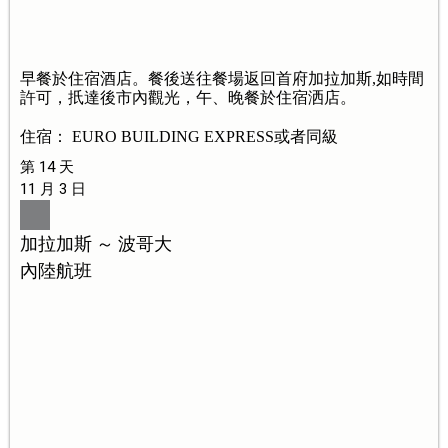
早餐於住宿酒店。餐後送往餐場返回首府加拉加斯,如時間
許可，扺達後市內觀光，午、晚餐於住宿洒店。
住宿： EURO BUILDING EXPRESS或者同級
第 14 天
11 月 3 日
加拉加斯 ～ 波哥大
內陸航班