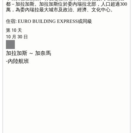
都－加拉加斯。加拉加斯位於委內瑞拉北部，人口超過300
萬，為委內瑞拉最大城市及政治、經濟、文化中心。
住宿: EURO BUILDING EXPRESS或同級
第 10 天
10 月 30 日
加拉加斯 ～ 加奈馬
-內陸航班