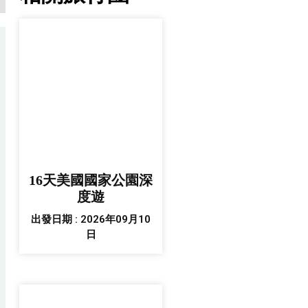
16天美國國家公園深
度遊
出發日期 : 2026年09月10
日