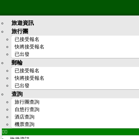
旅遊資訊
旅行團
已接受報名
快將接受報名
已出發
郵輪
已接受報名
快將接受報名
已出發
查詢
旅行團查詢
自悠行查詢
酒店查詢
機票查詢