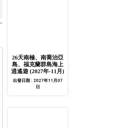
26天南極、南喬治亞
島、福克蘭群島海上
逍遙遊 (2027年-11月)
出發日期 : 2027年11月07
日