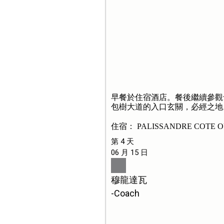
早餐於住宿酒店。餐後繼續參觀
包樹大道的入口玄關，必經之地
住宿： PALISSANDRE COTE 
第 4 天
06 月 15 日
穆龍達瓦
-Coach