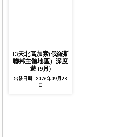
13天北高加索(俄羅斯
聯邦主體地區）深度
遊 (9月)
出發日期 : 2026年09月28
日