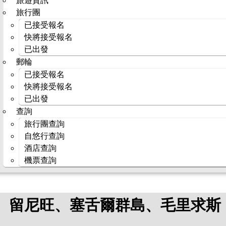
旅遊資訊
旅行團
已接受報名
快將接受報名
已出發
郵輪
已接受報名
快將接受報名
已出發
查詢
旅行團查詢
自悠行查詢
酒店查詢
機票查詢
加、留尼旺、塞舌爾群島、毛里求斯