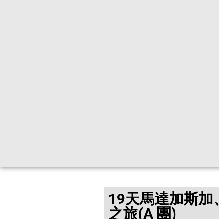
19天馬達加斯
之旅(A 團)