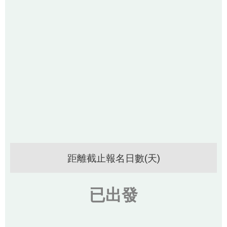
距離截止報名日數(天)
已出發