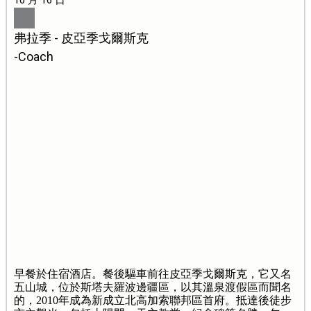
弗拉季 - 皮亞季戈爾斯克
-Coach
早餐於住宿酒店。餐後驅車前往皮亞季戈爾斯克，它又名
五山城，位於斯塔夫羅波邊疆區，以其溫泉渡假區而聞名
的，2010年成為新成立北高加索聯邦區首府。抵達後徒步