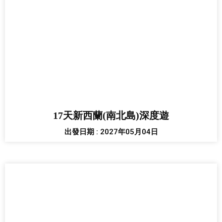
17天新西蘭(南北島)深度遊
出發日期 : 2027年05月04日