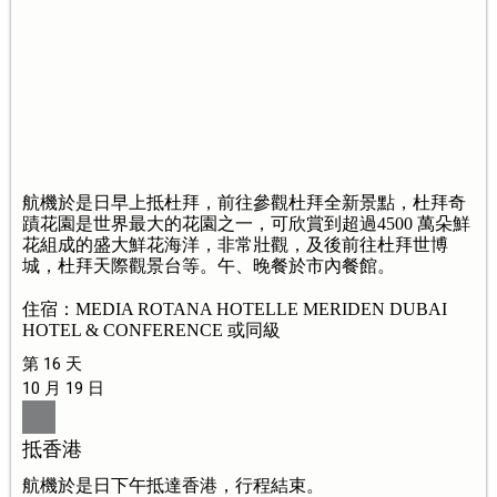
航機於是日早上抵杜拜，前往參觀杜拜全新景點，杜拜奇
蹟花園是世界最大的花園之一，可欣賞到超過4500 萬朵鮮
花組成的盛大鮮花海洋，非常壯觀，及後前往杜拜世博
城，杜拜天際觀景台等。午、晚餐於市內餐館。
住宿：MEDIA ROTANA HOTELLE MERIDEN DUBAI
HOTEL & CONFERENCE 或同級
第 16 天
10 月 19 日
抵香港
航機於是日下午抵達香港，行程結束。