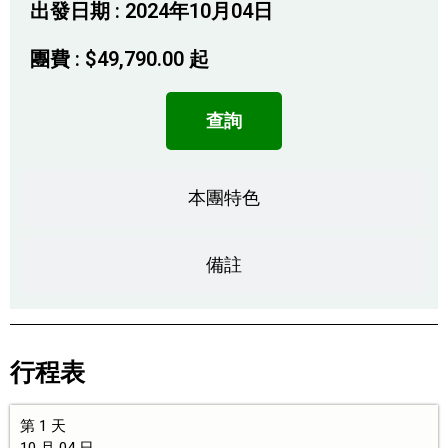
出發日期 : 2024年10月04日
團費 :
$
49,790.00
起
查詢
本團特色
備註
行程表
第 1 天
10 月 04 日