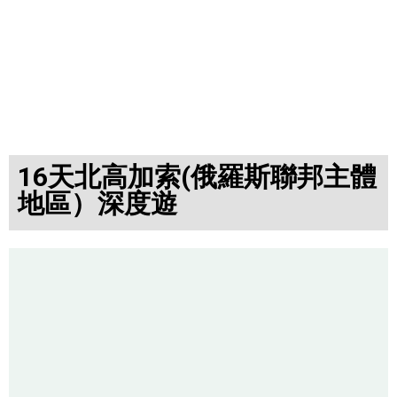
16天北高加索(俄羅斯聯邦主體
地區）深度遊