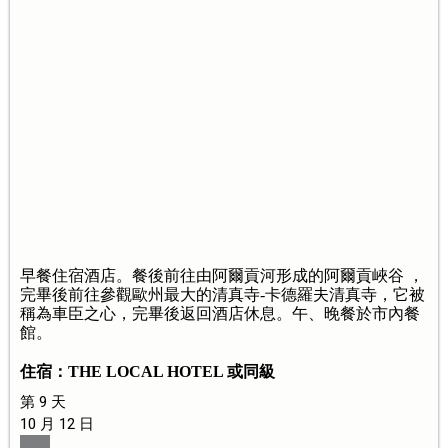
早餐住宿酒店。餐後前往由阿爾貢河形成的阿爾貢峽谷 ，
完畢後前往參觀歐州最大的清真寺-卡德羅夫清真寺，它被
稱為車臣之心，完畢後返回酒店休息。午、晚餐於市內餐
館。
住宿：THE LOCAL HOTEL 或同級
第 9 天
10 月 12 日