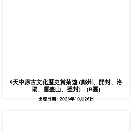
9天中原古文化歷史賞菊遊 (鄭州、開封、洛
陽、雲臺山、登封) – (B團)
出發日期 : 2026年10月26日