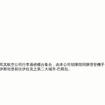
耳其航空公司行李過磅櫃台集合，由本公司領隊陪同辦理登機手
伊斯坦堡前往伊拉克之第二大城市-巴斯拉。