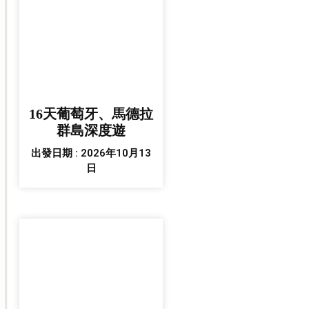
16天葡萄牙、馬德拉
群島深度遊
出發日期 : 2026年10月13
日