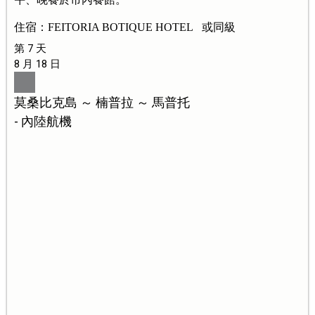
住宿：FEITORIA BOTIQUE HOTEL 或同級
第 7 天
8 月 18 日
莫桑比克島 ～ 楠普拉 ～ 馬普托
- 內陸航機