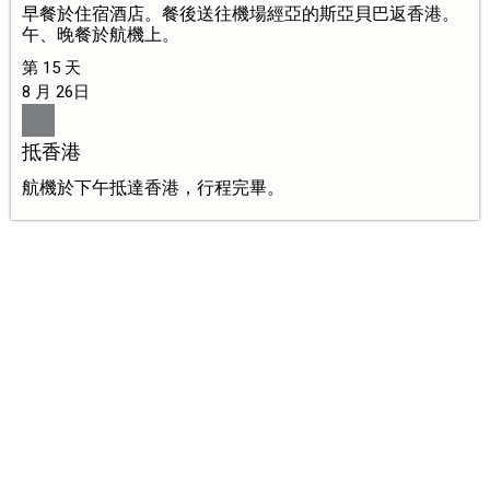
早餐於住宿酒店。餐後送往機場經亞的斯亞貝巴返香港。
午、晚餐於航機上。
第 15 天
8 月 26日
抵香港
航機於下午抵達香港，行程完畢。