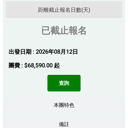
距離截止報名日數(天)
已截止報名
出發日期 : 2026年08月12日
團費 :
$
68,590.00
起
查詢
本團特色
備註