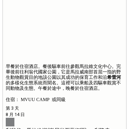
早餐於住宿酒店。餐後驅車前往參觀馬拉維文化中心。完
畢後前往利翁代國家公園，它是馬拉威南部首屈一指的野
生動物觀賞目的地該公園以其成功的保育工作和沿
希雷河
的多樣化生態系統而聞名。這裡可以乘船及四驅車觀賞不
同動物及生態。午餐於途中，晚餐於住宿酒店。
住宿： MVUU CAMP 或同級
第 3 天
8 月 14 日