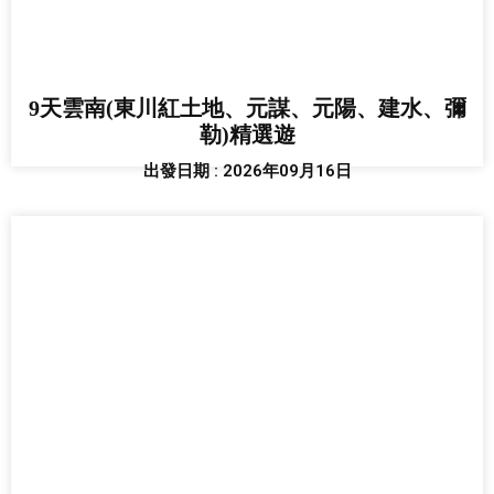
9天雲南(東川紅土地、元謀、元陽、建水、彌
勒)精選遊
出發日期 : 2026年09月16日