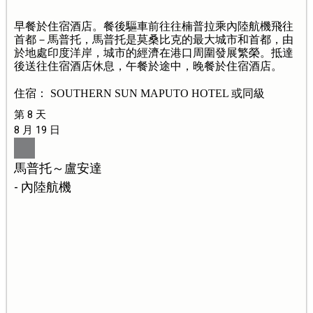
早餐於住宿酒店。餐後驅車前往往楠普拉乘內陸航機飛往
首都－馬普托，馬普托是莫桑比克的最大城市和首都，由
於地處印度洋岸，城市的經濟在港口周圍發展繁榮。抵達
後送往住宿酒店休息，午餐於途中，晚餐於住宿酒店。
住宿： SOUTHERN SUN MAPUTO HOTEL 或同級
第 8 天
8 月 19 日
馬普托～盧安達
- 內陸航機