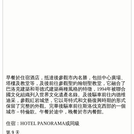
早餐於住宿酒店，抵達後參觀市內名勝，包括中心廣場、
塔樓及教堂等，及後前往參觀聖約翰朝聖教堂，它融合了
巴洛克建築和哥德式建築兩種風格的特徵，1994年被聯合
國文化組織列入世界文化遺產名錄。及後驅車前往内德维
迪采，參觀紅岩城堡，它以哥特式和文藝復興時期的形式
保留了完整的外觀。完畢後驅車前往斯洛伐克西部的一個
城市－特倫欽。午餐於途中，晚餐於市內餐館。
住宿：HOTEL PANORAMA或同級
第 9 天