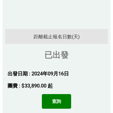
距離截止報名日數(天)
已出發
出發日期 : 2024年09月16日
團費 :
$
33,890.00
起
查詢