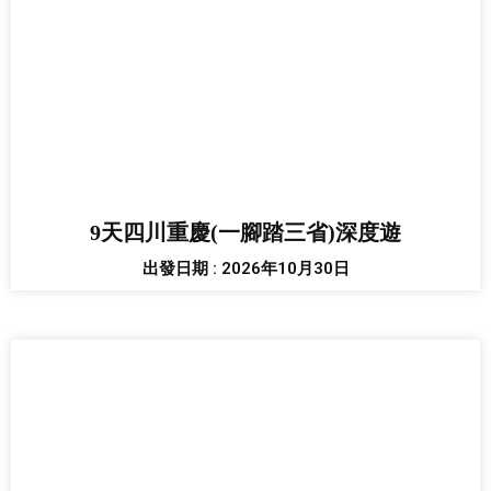
9天四川重慶(一腳踏三省)深度遊
出發日期 : 2026年10月30日