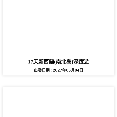
17天新西蘭(南北島)深度遊
出發日期 : 2027年05月04日