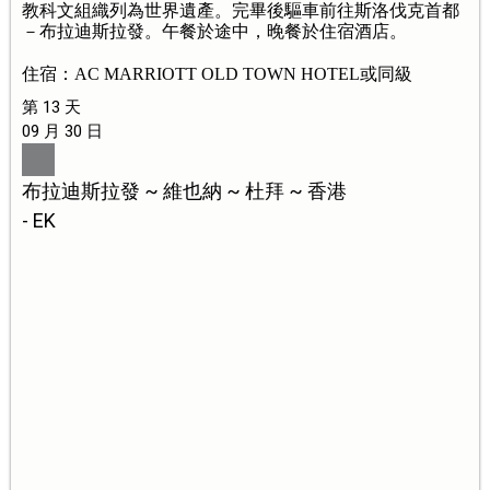
教科文組織列為世界遺產。完畢後驅車前往斯洛伐克首都
－布拉迪斯拉發。午餐於途中，晚餐於住宿酒店。
住宿：AC MARRIOTT OLD TOWN HOTEL或同級
第 13 天
09 月 30 日
布拉迪斯拉發 ~ 維也納 ~ 杜拜 ~ 香港
- EK