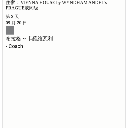
住宿： VIENNA HOUSE by WYNDHAM ANDEL’s
PRAGUE或同級
第 3 天
09 月 20 日
布拉格 ~ 卡羅維瓦利
- Coach