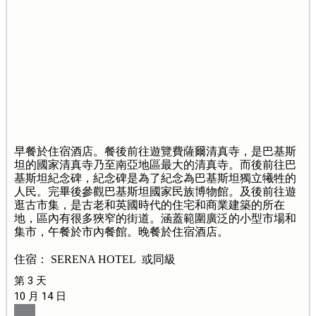
早餐於住宿酒店。餐後前往遊覽費薩爾清真寺，是巴基斯
坦的國家清真寺乃至南亞地區最大的清真寺。而後前往巴
基斯坦紀念碑，紀念碑是為了紀念為巴基斯坦獨立犧牲的
人民。完畢後參觀巴基斯坦國家民族博物館。及後前往遊
逛古市集，是古老和英國時代的住宅和商業建築的所在
地，區內有很多狹窄的街道。涵蓋範圍廣泛的小型市場和
集市，午餐於市內餐館。晚餐於住宿酒店。
住宿： SERENA HOTEL 或同級
第 3 天
10 月 14 日