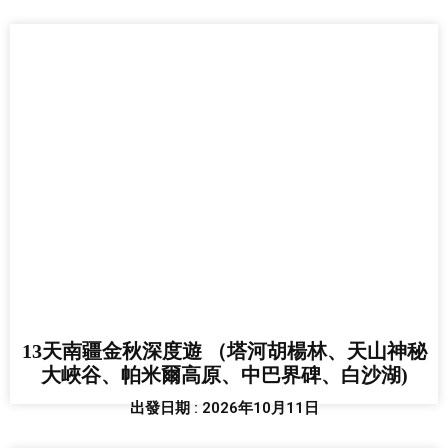
13天南疆金秋深度遊 （塔河胡楊林、天山神秘
大峽谷、帕米爾高原、中巴界碑、白沙湖)
出發日期 : 2026年10月11日