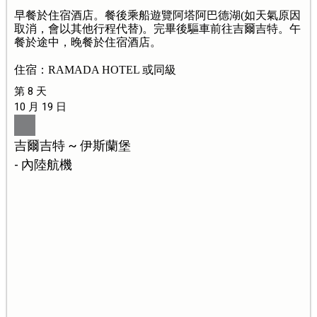
早餐於住宿酒店。餐後乘船遊覽阿塔阿巴德湖(如天氣原因
取消，會以其他行程代替)。完畢後驅車前往吉爾吉特。午
餐於途中，晚餐於住宿酒店。
住宿：RAMADA HOTEL 或同級
第 8 天
10 月 19 日
吉爾吉特 ~ 伊斯蘭堡
- 內陸航機