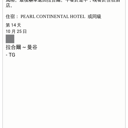
店。
住宿： PEARL CONTINENTAL HOTEL 或同級
第 14 天
10 月 25 日
拉合爾 ~ 曼谷
- TG