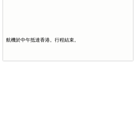
航機於中午抵達香港。行程結束。