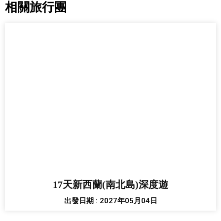
相關旅行團
17天新西蘭(南北島)深度遊
出發日期 : 2027年05月04日