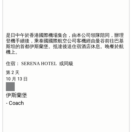
是日中午於香港國際機場集合，由本公司領隊陪同，辦理
登機手續後，乘泰國國際航空公司客機經由曼谷前往巴基
斯坦的首都伊斯蘭堡。抵達後送住宿酒店休息。晚餐於航
機上。
住宿： SERENA HOTEL 或同級
第 2 天
10 月 13 日
伊斯蘭堡
- Coach