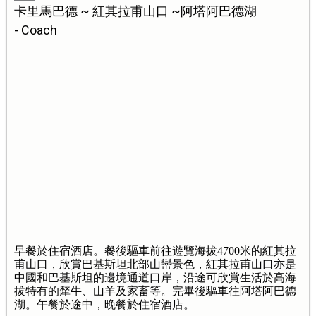
卡里馬巴德 ~ 紅其拉甫山口 ~阿塔阿巴德湖
- Coach
早餐於住宿酒店。餐後驅車前往遊覽海拔4700米的紅其拉
甫山口，欣賞巴基斯坦北部山巒景色，紅其拉甫山口亦是
中國和巴基斯坦的邊境通道口岸，沿途可欣賞生活於高海
拔特有的犛牛、山羊及家畜等。完畢後驅車往阿塔阿巴德
湖。午餐於途中，晚餐於住宿酒店。