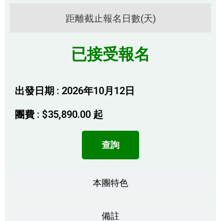
距離截止報名日數(天)
已接受報名
出發日期 : 2026年10月12日
團費 :
$
35,890.00
起
查詢
本團特色
備註