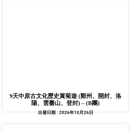
9天中原古文化歷史賞菊遊 (鄭州、開封、洛
陽、雲臺山、登封) – (B團)
出發日期 : 2026年10月26日