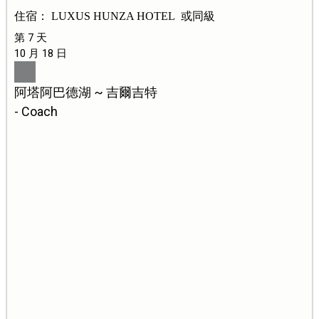
住宿： LUXUS HUNZA HOTEL 或同級
第 7 天
10 月 18 日
阿塔阿巴德湖 ~ 吉爾吉特
- Coach