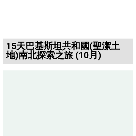
15天巴基斯坦共和國(聖潔土
地)南北探索之旅 (10月)