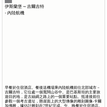
伊斯蘭堡 ~ 吉爾吉特
- 內陸航機
早餐於住宿酒店。餐後送機場乘內陸航機前往北部城市－
吉爾吉特，它位處一個寬闊山谷中。是巴基斯坦的主要旅
遊目的地，是古絲綢之路上的一個重要站點。抵達後前往
參觀一個考古遺址，懸崖面上的大型佛像的雕刻圖像-卡爾
加佛雕，據估計雕刻在7世紀完成。午、晚餐於住宿酒店。