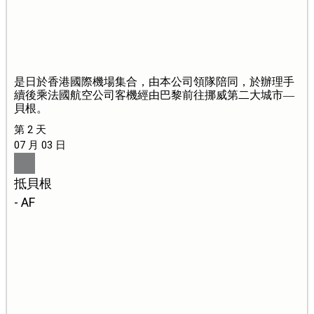
是日於香港國際機場集合，由本公司領隊陪同，於辦理手
續後乘法國航空公司客機經由巴黎前往挪威第二大城市—
貝根。
第 2 天
07 月 03 日
抵貝根
- AF