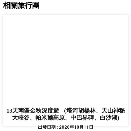
相關旅行團
13天南疆金秋深度遊 （塔河胡楊林、天山神秘
大峽谷、帕米爾高原、中巴界碑、白沙湖)
出發日期 : 2026年10月11日