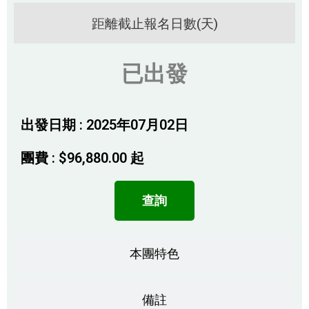
距離截止報名日數(天)
已出發
出發日期 : 2025年07月02日
團費 :
$
96,880.00
起
查詢
本團特色
備註