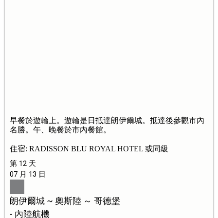
早餐於遊輪上。遊輪是日抵達朗伊爾城。抵達後參觀市內
名勝。午、晚餐於市內餐館。
住宿: RADISSON BLU ROYAL HOTEL 或同級
第 12 天
07 月 13 日
朗伊爾城 ~ 奧斯陸 ～ 哥德堡
- 內陸航機