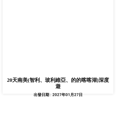
20天南美(智利、玻利維亞、的的喀喀湖)深度
遊
出發日期 : 2027年01月27日