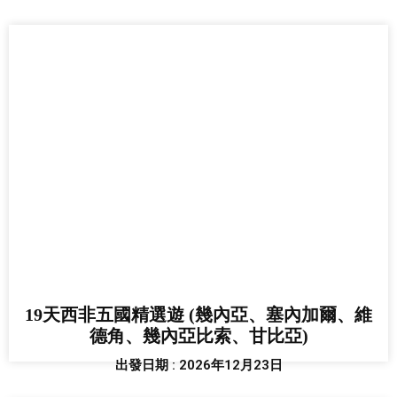
19天西非五國精選遊 (幾內亞、塞內加爾、維
德角、幾內亞比索、甘比亞)
出發日期 : 2026年12月23日