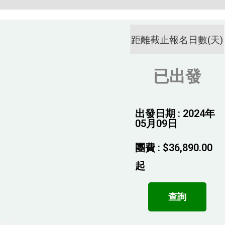
距離截止報名日數(天)
已出發
出發日期 : 2024年
05月09日
團費 :
$
36,890.00
起
查詢