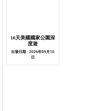
16天美國國家公園深
度遊
出發日期 : 2026年09月10
日