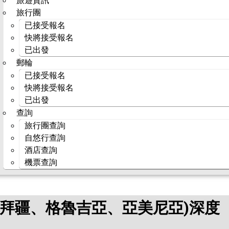
旅遊資訊
旅行團
已接受報名
快將接受報名
已出發
郵輪
已接受報名
快將接受報名
已出發
查詢
旅行團查詢
自悠行查詢
酒店查詢
機票查詢
塞拜疆、格魯吉亞、亞美尼亞)深度