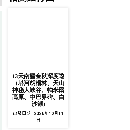
13天南疆金秋深度遊
（塔河胡楊林、天山
神秘大峽谷、帕米爾
高原、中巴界碑、白
沙湖)
出發日期 : 2026年10月11
日