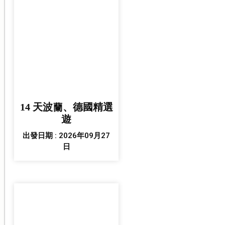
14 天波蘭、德國精選
遊
出發日期 : 2026年09月27
日