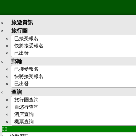
旅遊資訊
旅行團
已接受報名
快將接受報名
已出發
郵輪
已接受報名
快將接受報名
已出發
查詢
旅行團查詢
自悠行查詢
酒店查詢
機票查詢