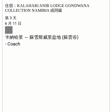
住宿：KALAHARI ANIB LODGE GONDWANA
COLLECTION NAMIBIA 或同級
第 3 天
6 月 11 日
卡納哈里 ～ 蘇雪斯威里盆地 (蘇雲谷)
- Coach