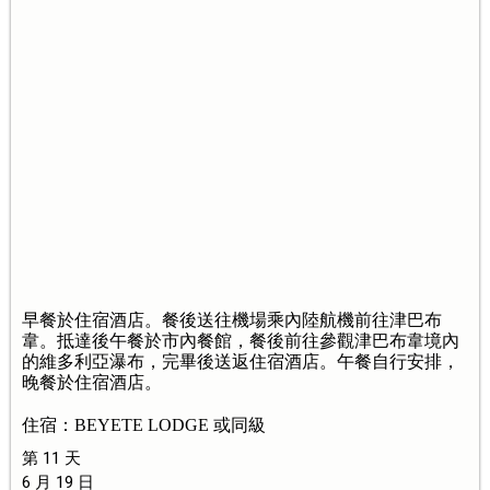
早餐於住宿酒店。餐後送往機場乘內陸航機前往津巴布
韋。抵達後午餐於市內餐館，餐後前往參觀津巴布韋境內
的維多利亞瀑布，完畢後送返住宿酒店。午餐自行安排，
晚餐於住宿酒店。
住宿：BEYETE LODGE 或同級
第 11 天
6 月 19 日