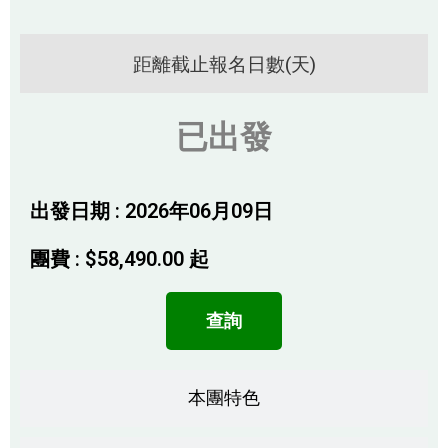
距離截止報名日數(天)
已出發
出發日期 : 2026年06月09日
團費 :
$
58,490.00
起
查詢
本團特色