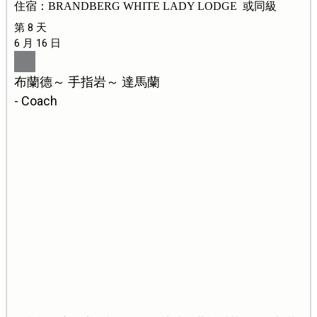
住宿：BRANDBERG WHITE LADY LODGE 或同級
第 8 天
6 月 16 日
布蘭德～ 手指岩～ 達馬蘭
- Coach