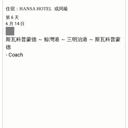
住宿：HANSA HOTEL 或同級
第 6 天
6 月 14 日
斯瓦科普蒙德 ～ 鯨灣港 ～ 三明治港 ～ 斯瓦科普蒙
德
- Coach