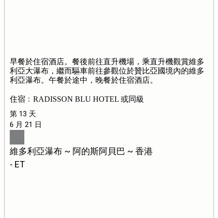
早餐於住宿酒店。餐後前往直升機場，乘直升機觀賞維多
利亞大瀑布，繼而驅車前往參觀位於贊比亞國境內的維多
利亞瀑布。午餐於途中，晚餐於住宿酒店。
住宿﹕RADISSON BLU HOTEL 或同級
第 13 天
6 月 21 日
維多利亞瀑布 ~ 阿的斯阿貝巴 ~ 香港
- ET