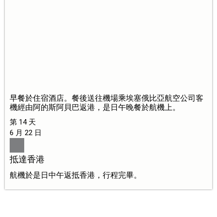
早餐於住宿酒店。餐後送往機場乘埃塞俄比亞航空公司客
機經由阿的斯阿貝巴返港，是日午晚餐於航機上。
第 14 天
6 月 22 日
抵達香港
航機於是日中午返抵香港，行程完畢。