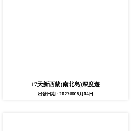
17天新西蘭(南北島)深度遊
出發日期 : 2027年05月04日