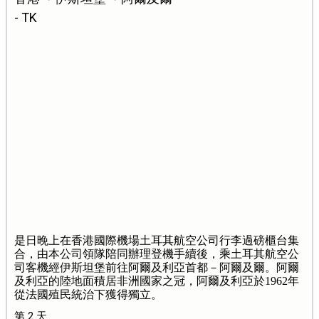
- TK
是日晚上在香港國際機場土耳其航空公司行李過磅櫃台集
合，由本公司領隊陪同辦理登機手續後，乘土耳其航空公
司客機經伊斯坦堡前往阿爾及利亞首都－阿爾及爾。阿爾
及利亞的陸地面積居非洲國家之冠，阿爾及利亞於1962年
從法國殖民統治下獲得獨立。
第 2 天