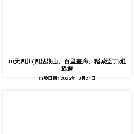
10天四川(四姑娘山、百里畫廊、稻城亞丁)逍
遙遊
出發日期 : 2026年10月24日