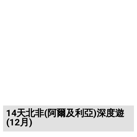
14天北非(阿爾及利亞)深度遊
(12月)