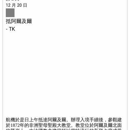
12 月 20 日
抵阿爾及爾
- TK
航機於是日上午抵達阿爾及爾。辦理入境手續後，參觀建
於1872年的非洲聖母聖殿大教堂。教堂位於阿爾及爾北面