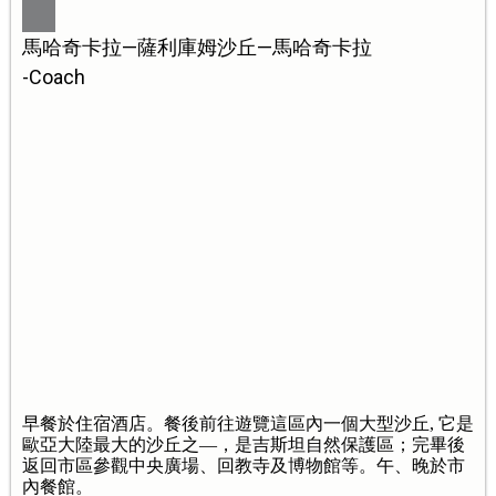
馬哈奇卡拉—薩利庫姆沙丘—馬哈奇卡拉
-Coach
早餐於住宿酒店。餐後前往遊覽這區內一個大型沙丘, 它是
歐亞大陸最大的沙丘之—，是吉斯坦自然保護區；完畢後
返回市區參觀中央廣場、回教寺及博物館等。午、晚於市
內餐館。