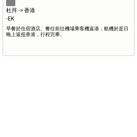
杜拜 -> 香港
-EK
早餐於住宿酒店。餐往前往機場乘客機返港，航機於是日
晚上返抵香港，行程完畢。