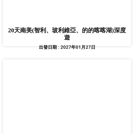
20天南美(智利、玻利維亞、的的喀喀湖)深度
遊
出發日期 : 2027年01月27日