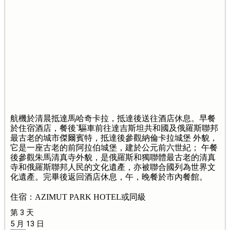
航機於清晨抵達馬哈奇卡拉，抵達後送往酒店休息。早餐
於住宿酒店，餐後`驅車前往達吉斯坦共和國及俄羅斯聯邦
最古老的城市傑爾賓特，抵達後參觀納倫卡拉城堡 外貌，
它是一座古老的前阿拉伯城堡，建於公元前六世紀； 午餐
後參觀朱馬清真寺外貌，是俄羅斯和獨聯體最古老的清真
寺和俄羅斯聯邦人民的文化遺產，亦被聯合國列為世界文
化遺產。完畢後返回酒店休息，午，晚餐於市內餐館。
住宿：AZIMUT PARK HOTEL或同級
第 3 天
5 月 13 日