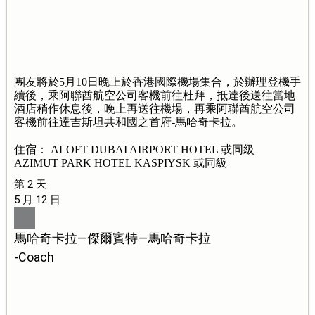
團友將於5月10日晚上於香港國際機場集合，於辦理登機手
續後，乘阿聯酋航空公司客機前往杜拜，抵達後送往當地
酒店稍作休息後，晚上再送往機場，再乘阿聯酋航空公司
客機前往達吉斯坦共和國之首府-馬哈奇卡拉。
住宿： ALOFT DUBAI AIRPORT HOTEL 或同級
AZIMUT PARK HOTEL KASPIYSK 或同級
第 2 天
5 月 12 日
馬哈奇卡拉—傑爾賓特—馬哈奇卡拉
-Coach