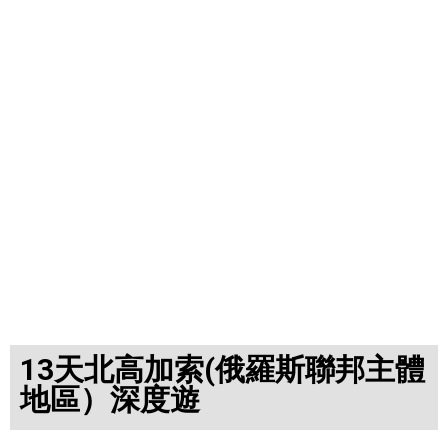
13天北高加索(俄羅斯聯邦主體
地區）深度遊