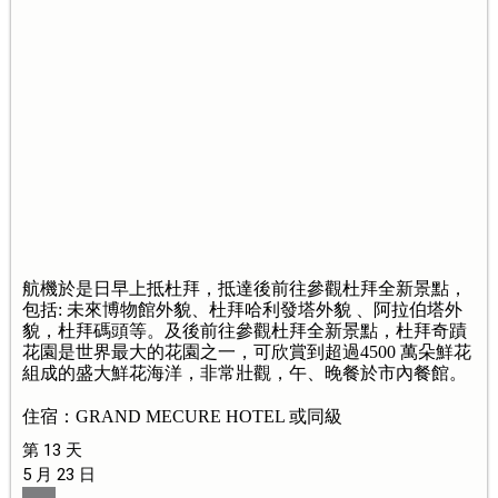
航機於是日早上抵杜拜，抵達後前往參觀杜拜全新景點，
包括: 未來博物館外貌、杜拜哈利發塔外貌 、阿拉伯塔外
貌，杜拜碼頭等。及後前往參觀杜拜全新景點，杜拜奇蹟
花園是世界最大的花園之一，可欣賞到超過4500 萬朵鮮花
組成的盛大鮮花海洋，非常壯觀，午、晚餐於市內餐館。
住宿：GRAND MECURE HOTEL 或同級
第 13 天
5 月 23 日