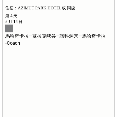
住宿：AZIMUT PARK HOTEL或 同級
第 4 天
5 月 14 日
馬哈奇卡拉—蘇拉克峽谷—諾科洞穴—馬哈奇卡拉
-Coach