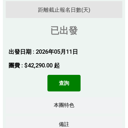
距離截止報名日數(天)
已出發
出發日期 : 2026年05月11日
團費 :
$
42,290.00
起
查詢
本團特色
備註