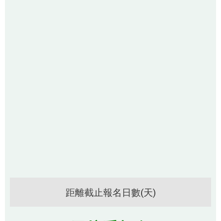
距離截止報名日數(天)