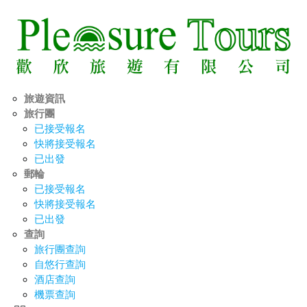
旅遊資訊
旅行團
已接受報名
快將接受報名
已出發
郵輪
已接受報名
快將接受報名
已出發
查詢
旅行團查詢
自悠行查詢
酒店查詢
機票查詢