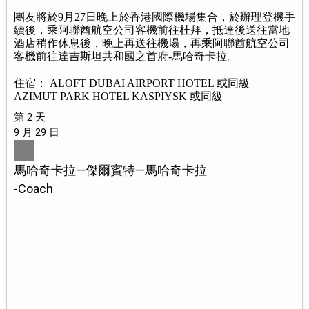
團友將於9月27日晚上於香港國際機場集合，於辦理登機手
續後，乘阿聯酋航空公司客機前往杜拜，抵達後送往當地
酒店稍作休息後，晚上再送往機場，再乘阿聯酋航空公司
客機前往達吉斯坦共和國之首府-馬哈奇卡拉。
住宿： ALOFT DUBAI AIRPORT HOTEL 或同級
AZIMUT PARK HOTEL KASPIYSK 或同級
第 2 天
9 月 29 日
馬哈奇卡拉—傑爾賓特—馬哈奇卡拉
-Coach