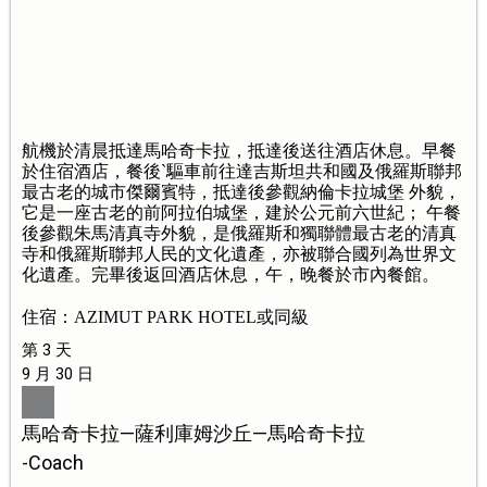
航機於清晨抵達馬哈奇卡拉，抵達後送往酒店休息。早餐
於住宿酒店，餐後`驅車前往達吉斯坦共和國及俄羅斯聯邦
最古老的城市傑爾賓特，抵達後參觀納倫卡拉城堡 外貌，
它是一座古老的前阿拉伯城堡，建於公元前六世紀； 午餐
後參觀朱馬清真寺外貌，是俄羅斯和獨聯體最古老的清真
寺和俄羅斯聯邦人民的文化遺產，亦被聯合國列為世界文
化遺產。完畢後返回酒店休息，午，晚餐於市內餐館。
住宿：AZIMUT PARK HOTEL或同級
第 3 天
9 月 30 日
馬哈奇卡拉—薩利庫姆沙丘—馬哈奇卡拉
-Coach