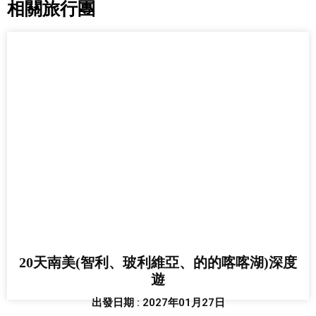
相關旅行團
20天南美(智利、玻利維亞、的的喀喀湖)深度
遊
出發日期 : 2027年01月27日