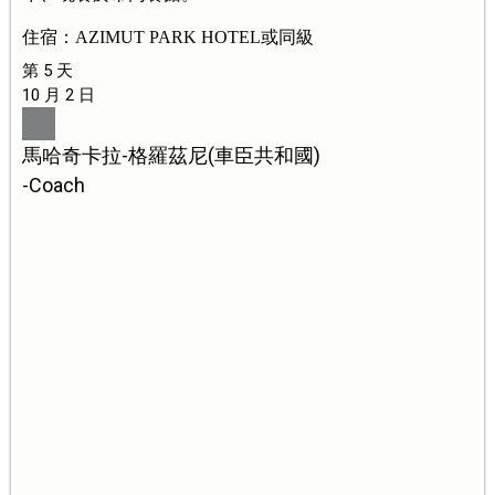
住宿：AZIMUT PARK HOTEL或同級
第 5 天
10 月 2 日
馬哈奇卡拉-格羅茲尼(車臣共和國)
-Coach