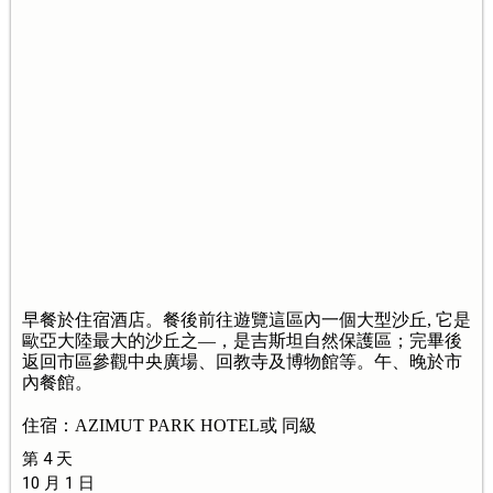
早餐於住宿酒店。餐後前往遊覽這區內一個大型沙丘, 它是
歐亞大陸最大的沙丘之—，是吉斯坦自然保護區；完畢後
返回市區參觀中央廣場、回教寺及博物館等。午、晚於市
內餐館。
住宿：AZIMUT PARK HOTEL或 同級
第 4 天
10 月 1 日