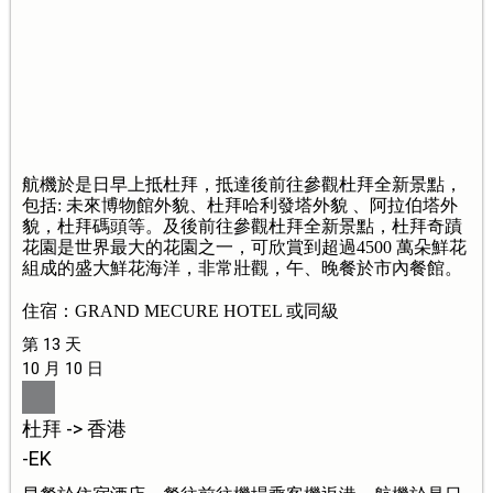
航機於是日早上抵杜拜，抵達後前往參觀杜拜全新景點，
包括: 未來博物館外貌、杜拜哈利發塔外貌 、阿拉伯塔外
貌，杜拜碼頭等。及後前往參觀杜拜全新景點，杜拜奇蹟
花園是世界最大的花園之一，可欣賞到超過4500 萬朵鮮花
組成的盛大鮮花海洋，非常壯觀，午、晚餐於市內餐館。
住宿：GRAND MECURE HOTEL 或同級
第 13 天
10 月 10 日
杜拜 -> 香港
-EK