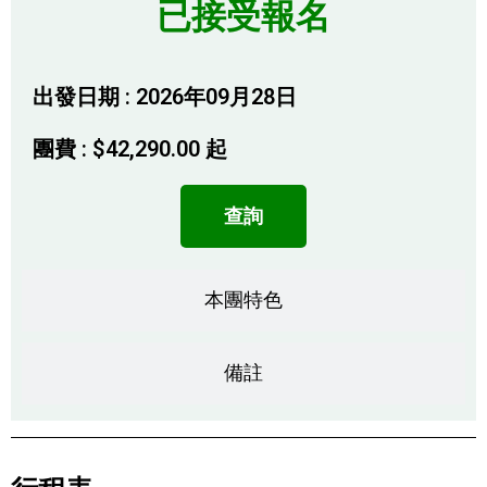
已接受報名
出發日期 : 2026年09月28日
團費 :
$
42,290.00
起
查詢
本團特色
備註