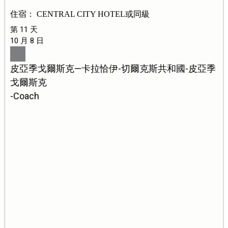
住宿： CENTRAL CITY HOTEL或同級
第 11 天
10 月 8 日
皮亞季戈爾斯克—卡拉恰伊-切爾克斯共和國-皮亞季
戈爾斯克
-Coach