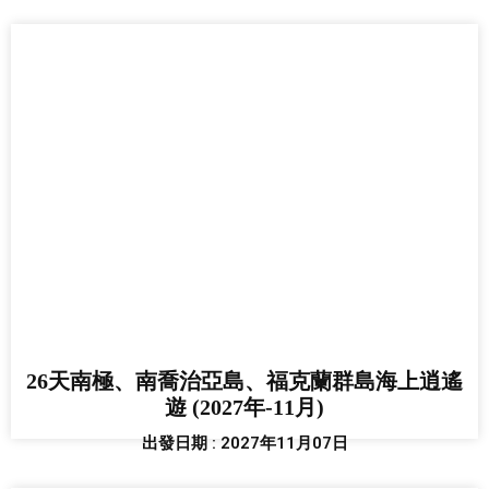
26天南極、南喬治亞島、福克蘭群島海上逍遙
遊 (2027年-11月)
出發日期 : 2027年11月07日