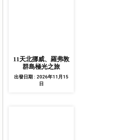
11天北挪威、羅弗敦
群島極光之旅
出發日期 : 2026年11月15
日