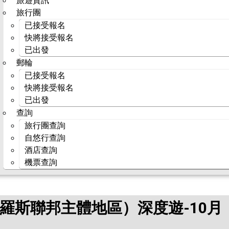
旅遊資訊
旅行團
已接受報名
快將接受報名
已出發
郵輪
已接受報名
快將接受報名
已出發
查詢
旅行團查詢
自悠行查詢
酒店查詢
機票查詢
俄羅斯聯邦主體地區）深度遊-10月