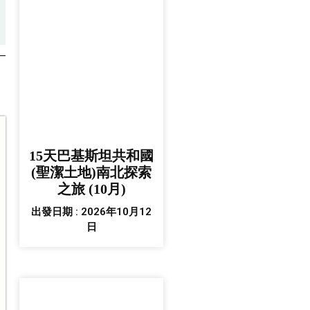
15天巴基斯坦共和國
(聖潔土地)南北探索
之旅 (10月)
出發日期 : 2026年10月12
日