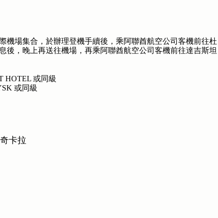
港國際機場集合，於辦理登機手續後，乘阿聯酋航空公司客機前往杜
息後，晚上再送往機場，再乘阿聯酋航空公司客機前往達吉斯坦
RT HOTEL 或同級
IYSK 或同級
哈奇卡拉