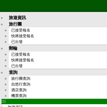
旅遊資訊
旅行團
已接受報名
快將接受報名
已出發
郵輪
已接受報名
快將接受報名
已出發
查詢
旅行團查詢
自悠行查詢
酒店查詢
機票查詢