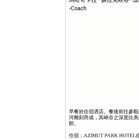
-Coach
早餐於住宿洒店。餐後前往參觀
河雕刻而成，其峽谷之深度比美
館。
住宿：AZIMUT PARK HOTE