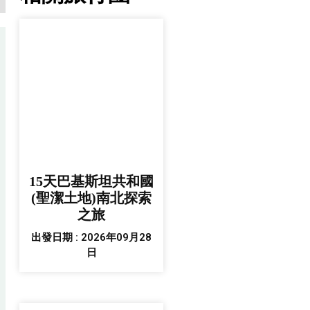
15天巴基斯坦共和國
(聖潔土地)南北探索
之旅
出發日期 : 2026年09月28
日