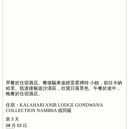
早餐於住宿酒店。餐後驅車途經雷霍搏特 小鎮，前往卡納
哈里。抵達後暢遊沙漠區，欣賞日落景色。午餐於途中，
晚餐於住宿酒店。
住宿：KALAHARI ANIB LODGE GONDWANA
COLLECTION NAMIBIA 或同級
第 3 天
08 月 03 日