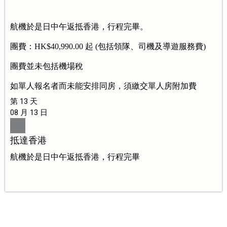
航機於是日中午返抵香港，行程完畢。
團費：HK$40,990.00 起 (包括領隊、司機及導遊服務費)
團費並未包括機場稅
如單人報名者而未能安排同房，須繳交單人房附加費
第 13 天
08 月 13 日
抵達香港
航機於是日中午返抵香港，行程完畢