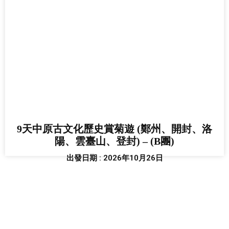
9天中原古文化歷史賞菊遊 (鄭州、開封、洛
陽、雲臺山、登封) – (B團)
出發日期 : 2026年10月26日