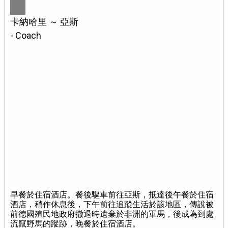
卡納哈里 ～ 亞斯
- Coach
早餐於住宿酒店。餐後驅車前往亞斯，抵達後午餐於住宿
酒店，稍作休息後，下午前往追蹤生活於該地區，傳說被
前德國殖民地政府撤退時遺棄於非洲的軍馬，後成為到處
流竄野馬的蹤跡，晚餐於住宿酒店。