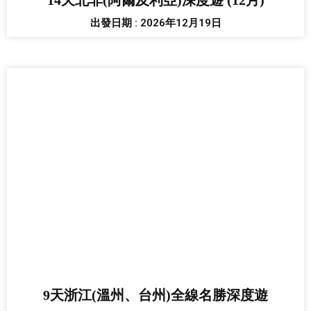
14天北非(阿爾及利亞)深度遊 (12月)
出發日期 : 2026年12月19日
9天浙江(溫州、台州)全線名勝深度遊