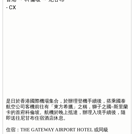
- CX
是日於香港國際機場集合，於辦理登機手續後，搭乘國泰
航空公司客機前往有「東方希臘」之稱，獅子之國
斯里蘭
卡的首府科倫坡。航機於晚上抵達，辦理入境手續後，隨
即送往尼甘布住宿酒店休息。
住宿：THE GATEWAY AIRPORT HOTEL 或同級