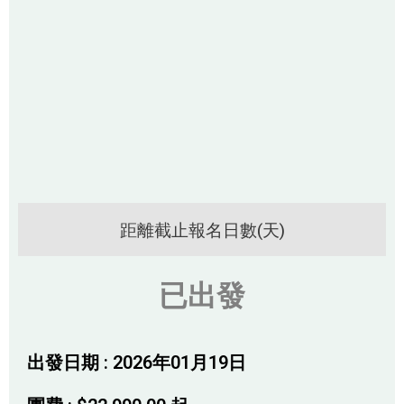
距離截止報名日數(天)
已出發
出發日期 : 2026年01月19日