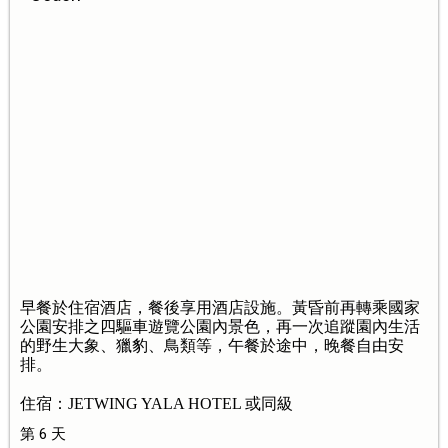
早餐於住宿酒店，餐後享用酒店設施。黃昏前再轉乘國家
公園安排之四驅車遊覽公園內景色，再一次追蹤園內生活
的野生大象、獵豹、鳥類等，午餐於途中，晚餐自由安
排。
住宿：JETWING YALA HOTEL 或同級
第 6 天