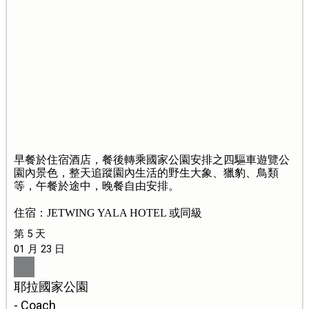
早餐於住宿酒店，餐後轉乘國家公園安排之四驅車遊覽公
園內景色，整天追蹤園內生活的野生大象、獵豹、鳥類
等，午餐於途中，晚餐自由安排。
住宿：JETWING YALA HOTEL 或同級
第 5 天
01 月 23 日
耶拉國家公園
- Coach