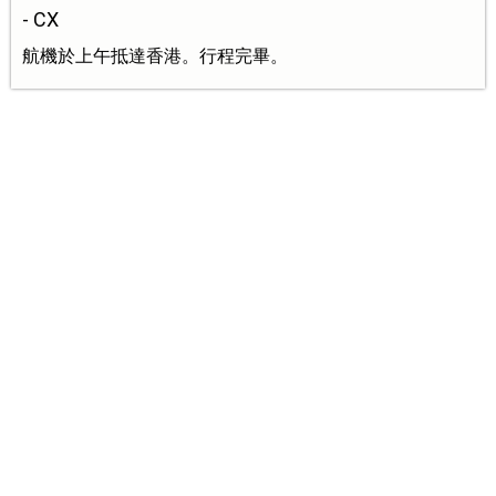
- CX
航機於上午抵達香港。行程完畢。