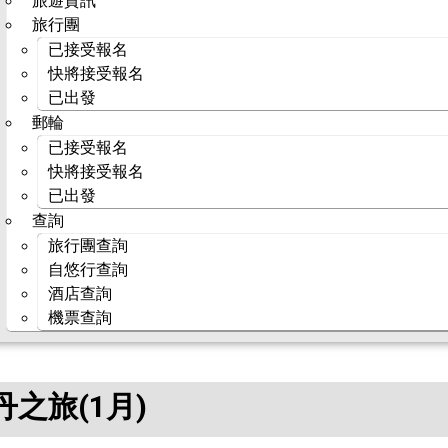
旅遊資訊
旅行團
已接受報名
快將接受報名
已出發
郵輪
已接受報名
快將接受報名
已出發
查詢
旅行團查詢
自悠行查詢
酒店查詢
機票查詢
之旅(1月)