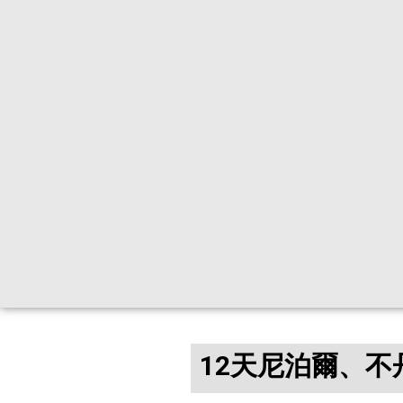
12天尼泊爾、不丹