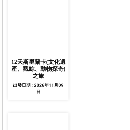
12天斯里蘭卡(文化遺
產、觀鯨、動物探奇)
之旅
出發日期 : 2026年11月09
日