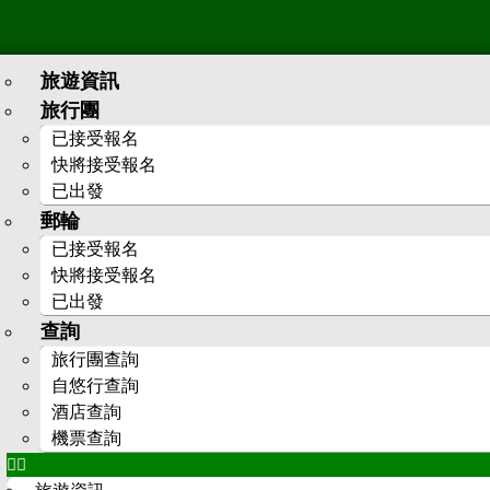
旅遊資訊
旅行團
已接受報名
快將接受報名
已出發
郵輪
已接受報名
快將接受報名
已出發
查詢
旅行團查詢
自悠行查詢
酒店查詢
機票查詢