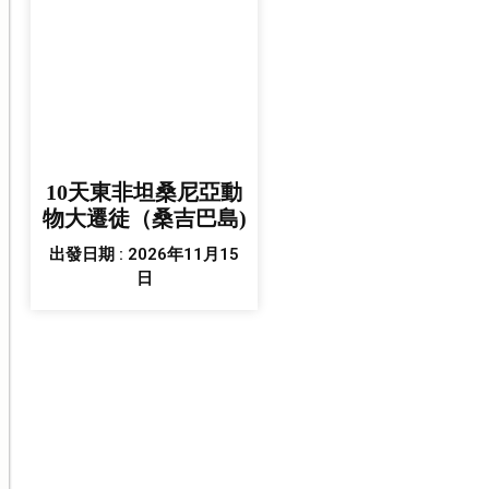
10天東非坦桑尼亞動
物大遷徒（桑吉巴島)
出發日期 : 2026年11月15
日