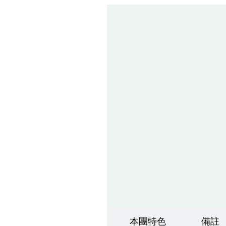
本團特色
備註