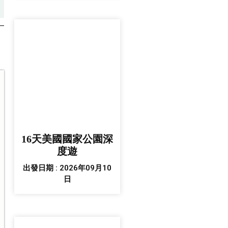
16天美國國家公園深
度遊
出發日期 : 2026年09月10
日