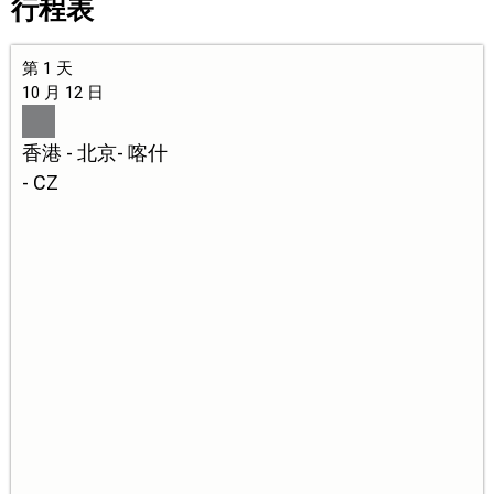
行程表
第 1 天
10 月 12 日
香港 - 北京- 喀什
- CZ