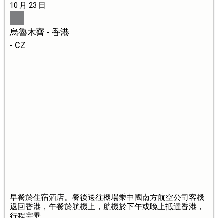
10 月 23 日
烏魯木齊 - 香港
- CZ
早餐於住宿酒店。餐後送往機場乘中國南方航空公司客機
返回香港，午餐於航機上，航機於下午或晚上抵達香港，
行程完畢。