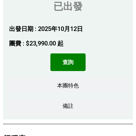
已出發
出發日期 : 2025年10月12日
團費 :
$
23,990.00
起
查詢
本團特色
備註