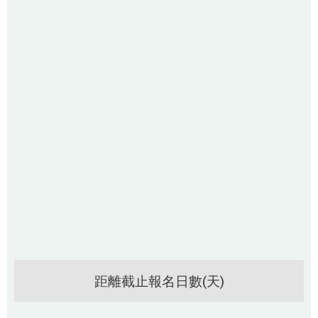
距離截止報名日數(天)