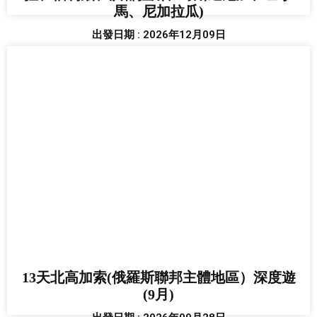
馬、尼加拉瓜)
出發日期 : 2026年12月09日
13天北高加索(俄羅斯聯邦主體地區）深度遊
(9月)