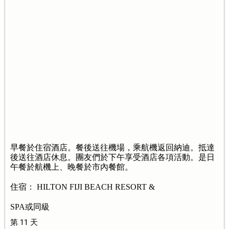
早餐於住宿酒店。餐後送往機場，乘航機返回納迪。抵達
後送往酒店休息。團友們於下午享受酒店各項活動。是日
午餐於航機上、晚餐於市內餐館。
住宿： HILTON FIJI BEACH RESORT &
SPA或同級
第 11 天