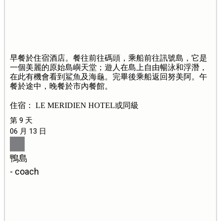
早餐於住宿酒店。餐往前往碼頭，乘船前往訊號島，它是
一個美麗的原始島嶼天堂；遊人在島上自由暢泳和浮潛，
在此有機會看到鯊魚及海龜。完畢後乘船返回努美阿。午
餐於途中，晚餐於市內餐館。
住宿： LE MERIDIEN HOTEL或同級
第 9 天
06 月 13 日
鴨島
- coach