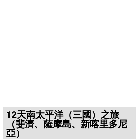
12天南太平洋（三國）之旅
（斐濟、薩摩島、新喀里多尼
亞）