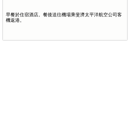
早餐於住宿酒店。餐後送往機場乘斐濟太平洋航空公司客
機返港。