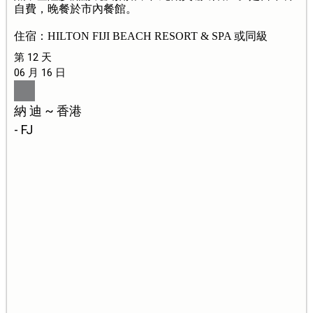
自費，晚餐於市內餐館。
住宿：HILTON FIJI BEACH RESORT & SPA 或同級
第 12 天
06 月 16 日
納 迪 ~ 香港
- FJ