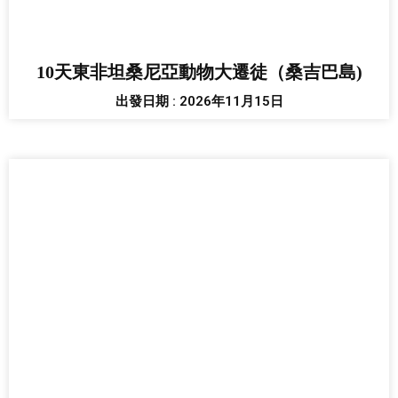
10天東非坦桑尼亞動物大遷徒（桑吉巴島)
出發日期 : 2026年11月15日