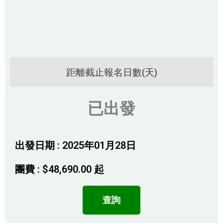
距離截止報名日數(天)
已出發
出發日期 : 2025年01月28日
團費 :
$
48,690.00
起
查詢