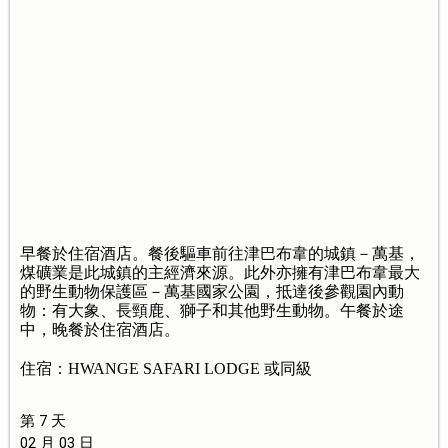
早餐於住宿酒店。餐後驅車前往津巴布韋的城鎮－萬基，
煤礦業是此城鎮的主經濟來源。此外亦擁有津巴布韋最大
的野生動物保護區－萬基國家公園，抵達後參觀園內動
物：有大象、長頸鹿、獅子和其他野生動物。午餐於途
中，晚餐於住宿酒店。
住宿：HWANGE SAFARI LODGE 或同級
第 7 天
02 月 03 日