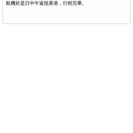
航機於是日中午返抵香港，行程完畢。