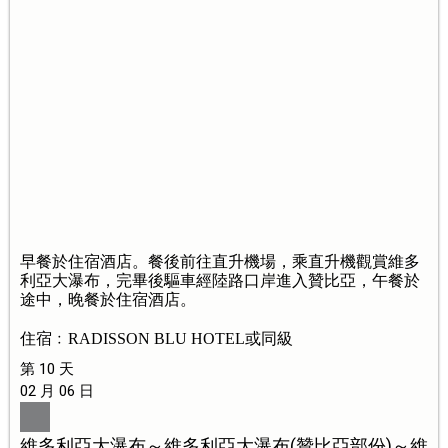
早餐於住宿酒店。餐後前往直升機場，乘直升機觀賞維多
利亞大瀑布，完畢後驅車經陸路口岸進入贊比亞，午餐於
途中，晚餐於住宿酒店。
住宿﹕RADISSON BLU HOTEL或同級
第 10 天
02 月 06 日
維多利亞大瀑布～維多利亞大瀑布(贊比亞部份)～維