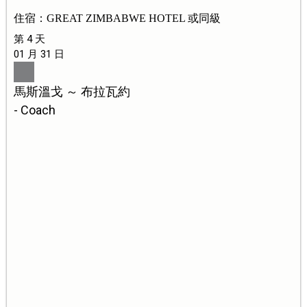
住宿：GREAT ZIMBABWE HOTEL 或同級
第 4 天
01 月 31 日
馬斯溫戈 ～ 布拉瓦約
- Coach