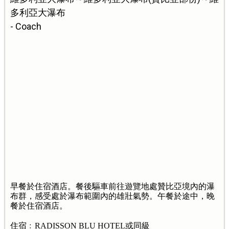
多利亞大瀑布
- Coach
早餐於住宿酒店。餐後驅車前往遊覽地處贊比亞境內的瀑
布群，感受處於瀑布範圍內的雄壯氣勢。午餐於途中，晚
餐於住宿酒店。
住宿﹕RADISSON BLU HOTEL或同級