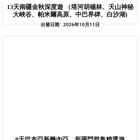
13天南疆金秋深度遊 （塔河胡楊林、天山神秘
大峽谷、帕米爾高原、中巴界碑、白沙湖)
出發日期 : 2026年10月11日
9天巴布亞新幾內亞、所羅門群島精選遊