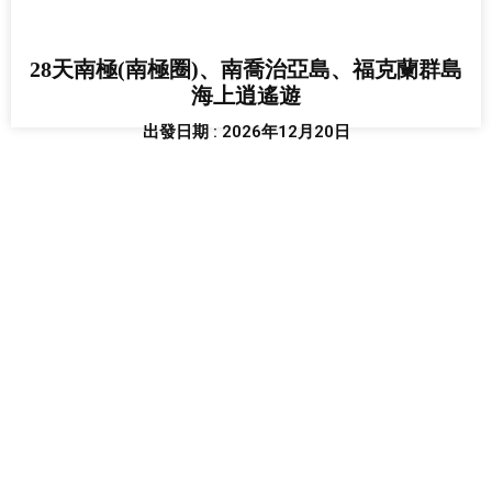
28天南極(南極圈)、南喬治亞島、福克蘭群島
海上逍遙遊
出發日期 : 2026年12月20日