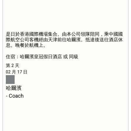
是日於香港國際機場集合。由本公司領隊陪同，乘中國國
際航空公司客機經由天津前往哈爾濱。抵達後送往酒店休
息。晚餐於航機上。
住宿：哈爾濱皇冠假日酒店 或 同級
第 2 天
02 月 17 日
哈爾濱
- Coach