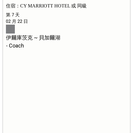
住宿：CY MARRIOTT HOTEL 或 同級
第 7 天
02 月 22 日
伊爾庫茨克 ~ 貝加爾湖
- Coach