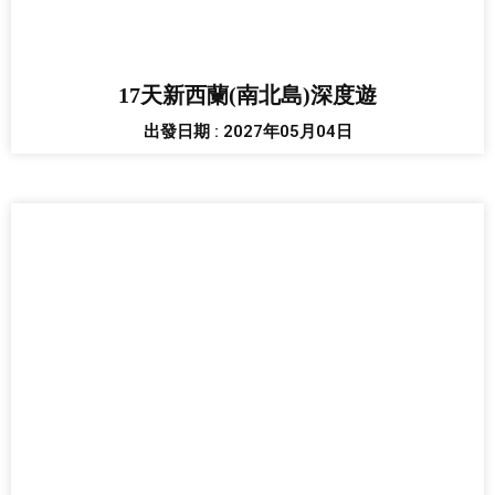
17天新西蘭(南北島)深度遊
出發日期 : 2027年05月04日