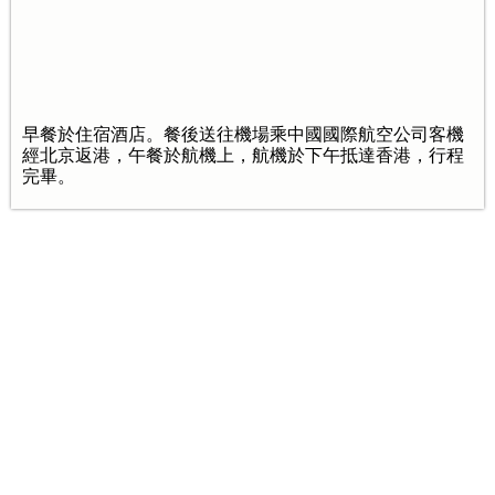
早餐於住宿酒店。餐後送往機場乘中國國際航空公司客機
經北京返港，午餐於航機上，航機於下午抵達香港，行程
完畢。