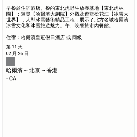
早餐於住宿酒店。餐的東北虎野生放養基地【東北虎林
園】；遊覽【哈爾濱大劇院】外觀及遊覽松花江【冰雪大
世界】，大型冰雪藝術精品工程，展示了北方名城哈爾濱
冰雪文化和冰雪旅遊魅力。午、晚餐於市內餐館。
住宿：哈爾濱皇冠假日酒店 或 同級
第 11 天
02 月 26 日
哈爾濱 ~ 北京 ~ 香港
- CA