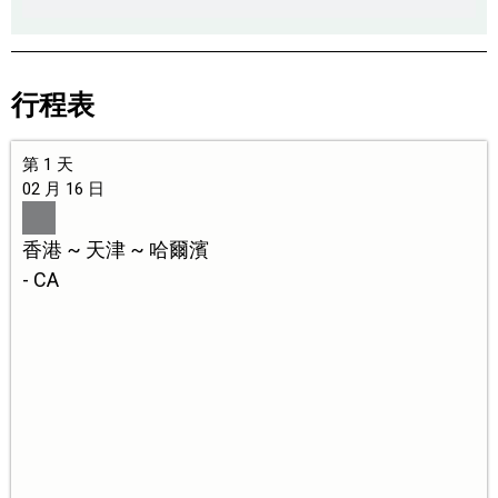
行程表
第 1 天
02 月 16 日
香港 ~ 天津 ~ 哈爾濱
- CA