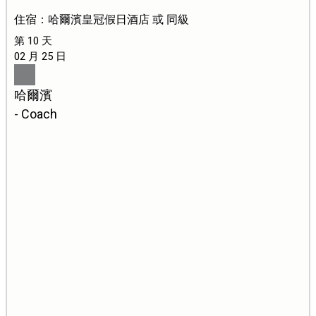
住宿：哈爾濱皇冠假日酒店 或 同級
第 10 天
02 月 25 日
哈爾濱
- Coach