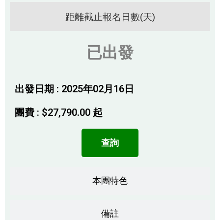
距離截止報名日數(天)
已出發
出發日期 : 2025年02月16日
團費 :
$
27,790.00
起
查詢
本團特色
備註