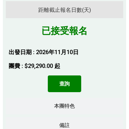
距離截止報名日數(天)
已接受報名
出發日期 : 2026年11月10日
團費 :
$
29,290.00
起
查詢
本團特色
備註