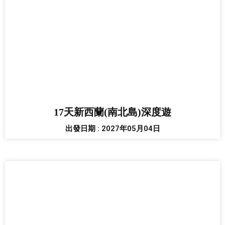
17天新西蘭(南北島)深度遊
出發日期 : 2027年05月04日