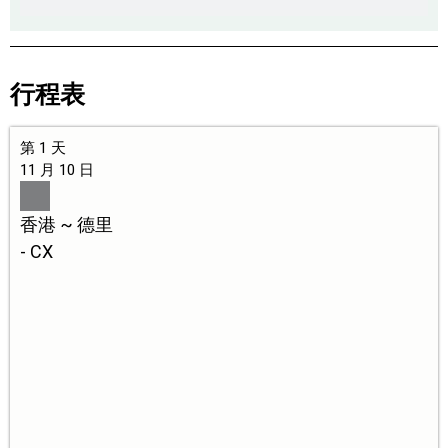
行程表
第 1 天
11 月 10 日
香港 ~ 德里
- CX