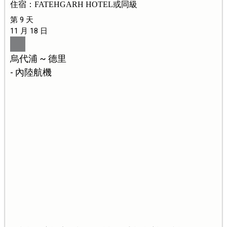
住宿：FATEHGARH HOTEL或同級
第 9 天
11 月 18 日
烏代浦 ~ 德里
- 內陸航機