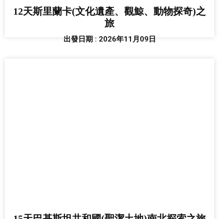
12天斯里蘭卡(文化遺產、觀鯨、動物探奇)之
旅
出發日期 : 2026年11月09日
15天巴基斯坦共和國(聖潔土地)南北探索之旅