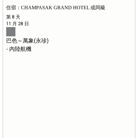
住宿：CHAMPASAK GRAND HOTEL 或同級
第 8 天
11 月 28 日
巴色～萬象(永珍)
- 內陸航機