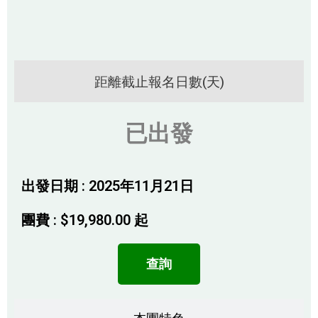
距離截止報名日數(天)
已出發
出發日期 : 2025年11月21日
團費 :
$
19,980.00
起
查詢