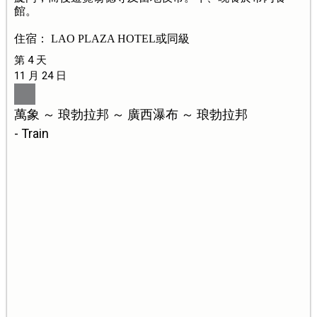
館。
住宿： LAO PLAZA HOTEL或同級
第 4 天
11 月 24 日
萬象 ～ 琅勃拉邦 ～ 廣西瀑布 ～ 琅勃拉邦
- Train