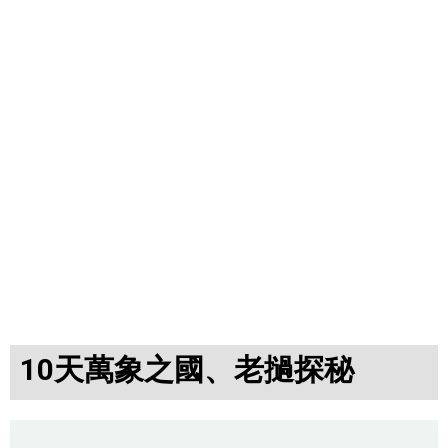
10天萬象之國、老撾探秘