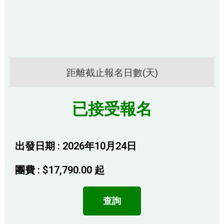
距離截止報名日數(天)
已接受報名
出發日期 : 2026年10月24日
團費 :
$
17,790.00
起
查詢