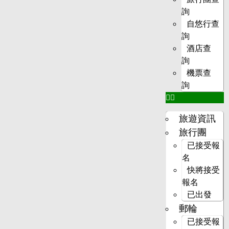
詢
自悠行查
詢
酒店查
詢
機票查
詢
旅遊資訊
旅行團
已接受報
名
快將接受
報名
已出發
郵輪
已接受報