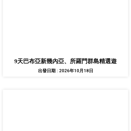
9天巴布亞新幾內亞、所羅門群島精選遊
出發日期 : 2026年10月18日