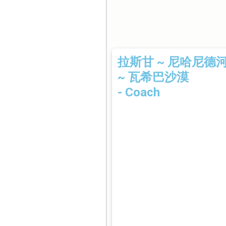
拉斯甘 ~ 尼哈尼德
~ 瓦希巴沙漠
- Coach