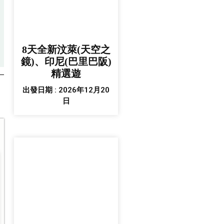
8天全新汶萊(天空之
鏡)、印尼(巴里巴阪)
精選遊
出發日期 : 2026年12月20
日