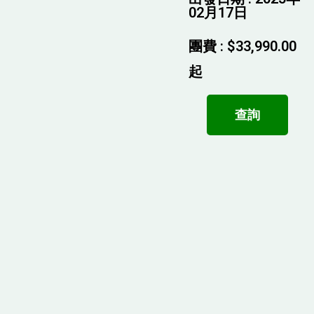
02月17日
團費 :
$
33,990.00
起
查詢