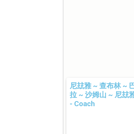
尼玆雅 ~ 查布林 ~ 
拉 ~ 沙姆山 ~ 尼玆
- Coach