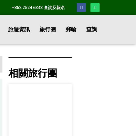
+852 2524 6343 查詢及報名
旅遊資訊
旅行團
郵輪
查詢
相關旅行團