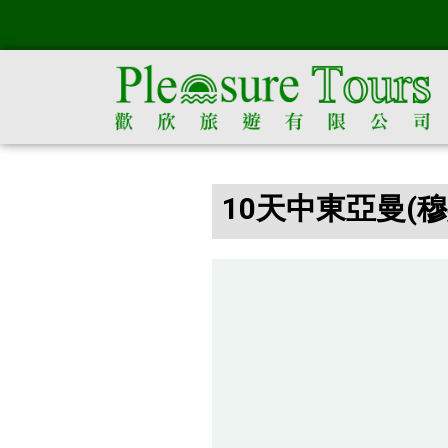
10天中東亞曼(