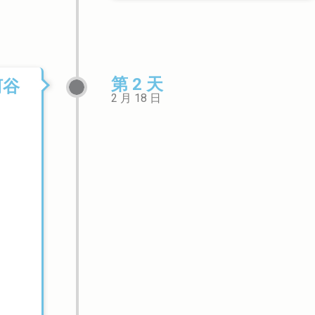
第 2 天
河谷
2 月 18 日