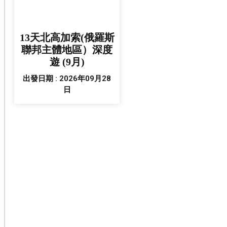
13天北高加索(俄羅斯
聯邦主體地區）深度
遊 (9月)
出發日期 : 2026年09月28
日