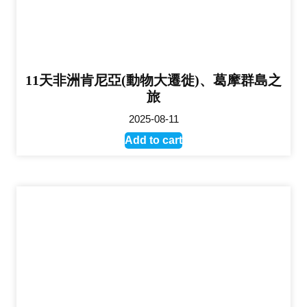
11天非洲肯尼亞(動物大遷徙)、葛摩群島之
旅
2025-08-11
Add to cart