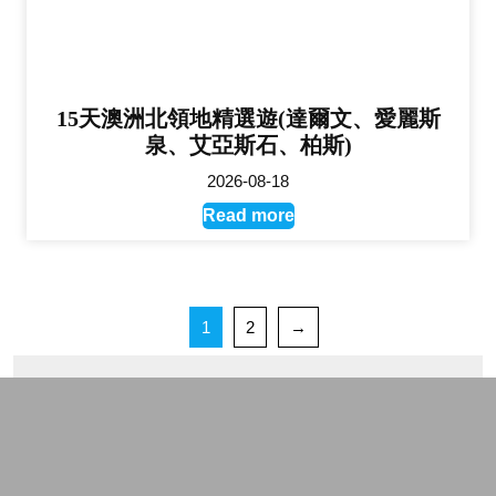
15天澳洲北領地精選遊(達爾文、愛麗斯
泉、艾亞斯石、柏斯)
2026-08-18
Read more
1
2
→