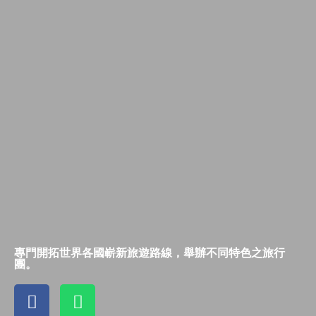
專門開拓世界各國嶄新旅遊路線，舉辦不同特色之旅行
團。