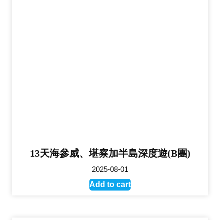
13天海參威、堪察加半島深度遊(B團)
2025-08-01
Add to cart