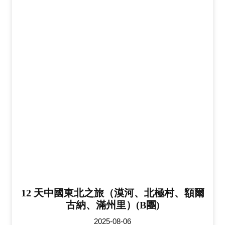
12 天中國東北之旅（漠河、北極村、額爾
古納、滿州里）(B團)
2025-08-06