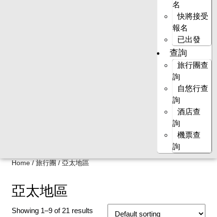
名
快將接受
報名
已出發
查詢
旅行團查
詢
自悠行查
詢
酒店查
詢
機票查
詢
Home
/
旅行團
/ 亞太地區
亞太地區
Showing 1–9 of 21 results