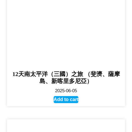
12天南太平洋（三國）之旅 （斐濟、薩摩
島、新喀里多尼亞）
2025-06-05
Add to cart