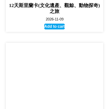
12天斯里蘭卡(文化遺產、觀鯨、動物探奇)
之旅
2026-11-09
Add to cart