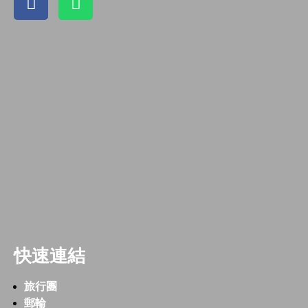
快速連結
旅行團
郵輪