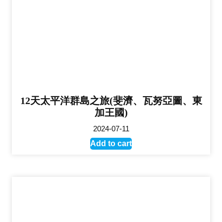
12天太平洋群島之旅(斐濟、瓦努亞圖、東
加王國)
2024-07-11
Add to cart