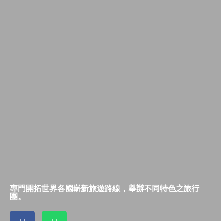
專門開拓世界各國嶄新旅遊路線，舉辦不同特色之旅行
團。