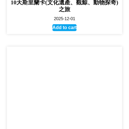
10天斯里蘭卡(文化遺產、觀鯨、動物探奇)
之旅
2025-12-01
Add to cart