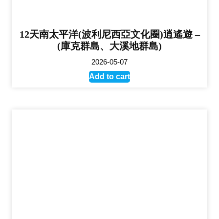
12天南太平洋(波利尼西亞文化圈)逍遙遊 –
(庫克群島、大溪地群島)
2026-05-07
Add to cart