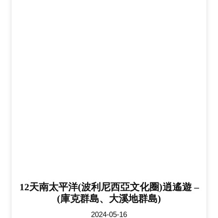
12天南太平洋(波利尼西亞文化圈)逍遙遊 –
(庫克群島、大溪地群島)
2024-05-16