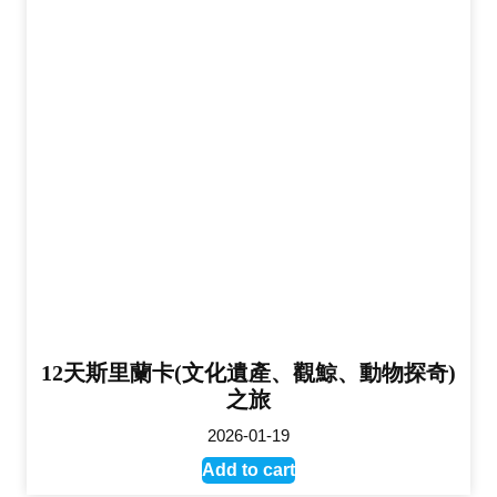
12天斯里蘭卡(文化遺產、觀鯨、動物探奇)
之旅
2026-01-19
Add to cart