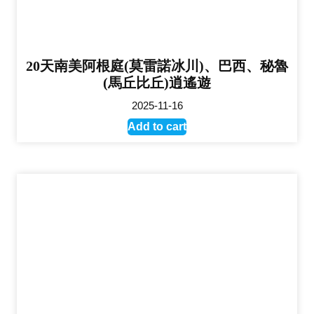
20天南美阿根庭(莫雷諾冰川)、巴西、秘魯
(馬丘比丘)逍遙遊
2025-11-16
Add to cart