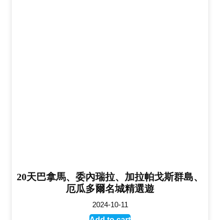
20天巴拿馬、委內瑞拉、加拉帕戈斯群島、
厄瓜多爾名城精選遊
2024-10-11
Add to cart