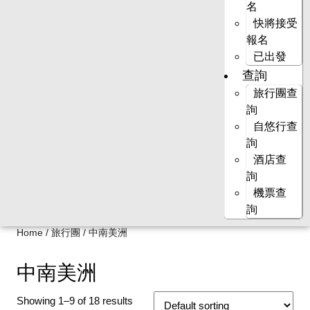
名
快將接受
報名
已出發
查詢
旅行團查
詢
自悠行查
詢
酒店查
詢
機票查
詢
Home
/
旅行團
/ 中南美洲
中南美洲
Showing 1–9 of 18 results