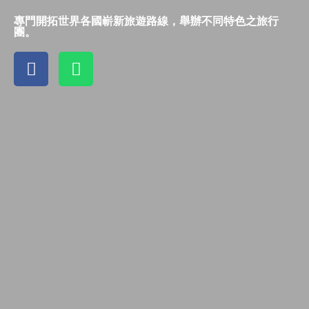
專門開拓世界各國嶄新旅遊路線，舉辦不同特色之旅行
團。