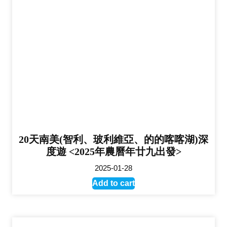
20天南美(智利、玻利維亞、的的喀喀湖)深
度遊 <2025年農曆年廿九出發>
2025-01-28
Add to cart