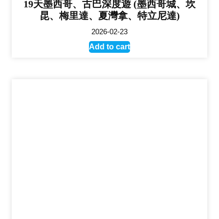
19天墨西哥、古巴深度遊 (墨西哥城、坎
昆、梅里達、夏灣拿、特立尼達)
2026-02-23
Add to cart