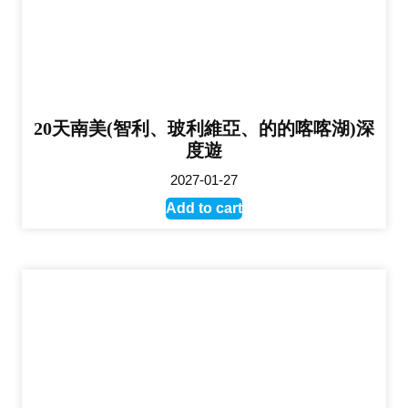
20天南美(智利、玻利維亞、的的喀喀湖)深
度遊
2027-01-27
Add to cart