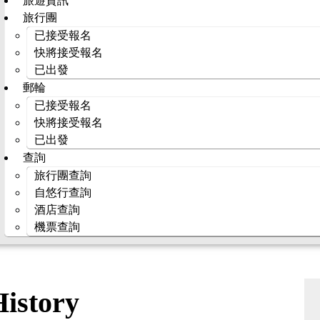
旅遊資訊
旅行團
已接受報名
快將接受報名
已出發
郵輪
已接受報名
快將接受報名
已出發
查詢
旅行團查詢
自悠行查詢
酒店查詢
機票查詢
istory