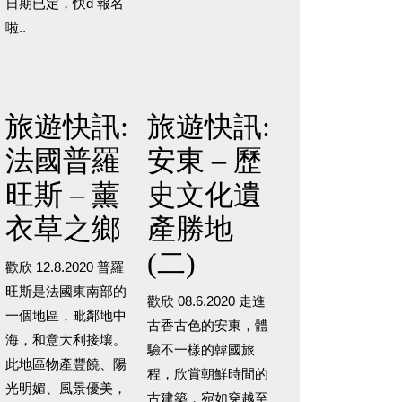
日期已定，快d 報名
啦..
旅遊快訊:
旅遊快訊:
法國普羅
安東 – 歷
旺斯 – 薰
史文化遺
衣草之鄉
產勝地
(二)
歡欣 12.8.2020 普羅
旺斯是法國東南部的
歡欣 08.6.2020 走進
一個地區，毗鄰地中
古香古色的安東，體
海，和意大利接壤。
驗不一樣的韓國旅
此地區物產豐饒、陽
程，欣賞朝鮮時間的
光明媚、風景優美，
古建築，宛如穿越至