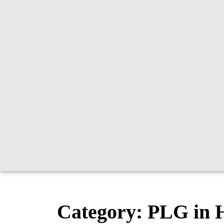
Category:
PLG in H