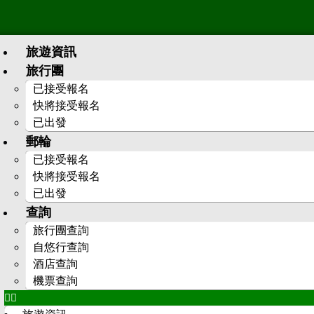
旅遊資訊
旅行團
已接受報名
快將接受報名
已出發
郵輪
已接受報名
快將接受報名
已出發
查詢
旅行團查詢
自悠行查詢
酒店查詢
機票查詢