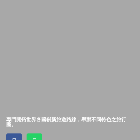
專門開拓世界各國嶄新旅遊路線，舉辦不同特色之旅行
團。