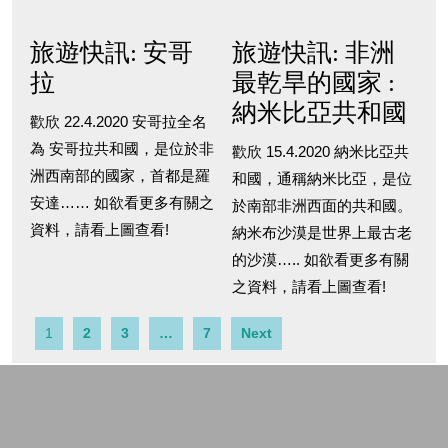
旅遊快訊: 安哥
旅遊快訊: 非洲
拉
最乾旱的國家 :
納米比亞共和國
歡欣 22.4.2020 安哥拉全名
為 安哥拉共和國，是位於非
歡欣 15.4.2020 納米比亞共
洲西南部的國家，首都是羅
和國，通稱納米比亞，是位
安達…… 如欲看更多有關之
於南部非洲西面的共和國。
資料，請看上圖查看!
納米布沙漠是世界上最古老
的沙漠….. 如欲看更多有關
之資料，請看上圖查看!
1
2
3
…
7
Next