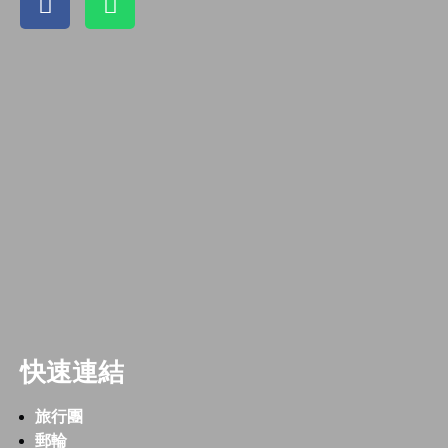
快速連結
旅行團
郵輪