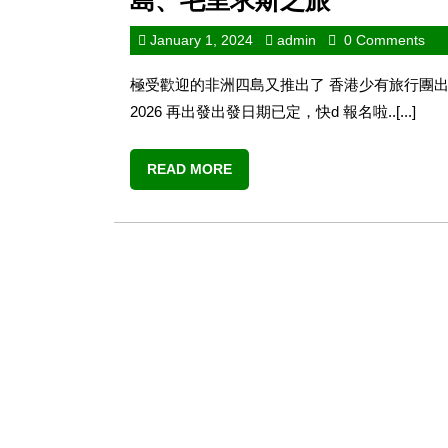
島、毛里求斯之旅
January 1, 2024
admin
0 Comments
極受歡迎的非洲四島又推出了 香港少有旅行團出發
2026 再出發出發日期已定，快d 報名啦..[...]
READ MORE