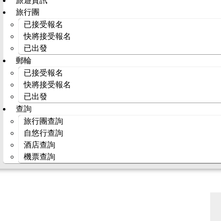
旅遊資訊
旅行團
已接受報名
快將接受報名
已出發
郵輪
已接受報名
快將接受報名
已出發
查詢
旅行團查詢
自悠行查詢
酒店查詢
機票查詢