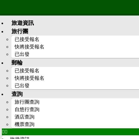
旅遊資訊
旅行團
已接受報名
快將接受報名
已出發
郵輪
已接受報名
快將接受報名
已出發
查詢
旅行團查詢
自悠行查詢
酒店查詢
機票查詢