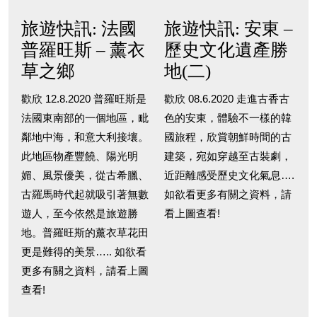
旅遊快訊: 法國
旅遊快訊: 安東 –
普羅旺斯 – 薰衣
歷史文化遺產勝
草之鄉
地(二)
歡欣 12.8.2020 普羅旺斯是
歡欣 08.6.2020 走進古香古
法國東南部的一個地區，毗
色的安東，體驗不一樣的韓
鄰地中海，和意大利接壤。
國旅程，欣賞朝鮮時間的古
此地區物產豐饒、陽光明
建築，宛如穿越至古裝劇，
媚、風景優美，從古希臘、
近距離感受歷史文化氣息….
古羅馬時代起就吸引著無數
如欲看更多有關之資料，請
遊人，至今依然是旅遊勝
看上圖查看!
地。普羅旺斯的薰衣草花田
更是難得的美景….. 如欲看
更多有關之資料，請看上圖
查看!