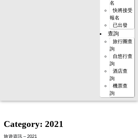
名
快將接受
報名
已出發
查詢
旅行團查
詢
自悠行查
詢
酒店查
詢
機票查
詢
Category:
2021
旅遊資訊 – 2021