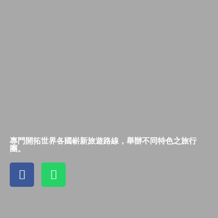
專門開拓世界各國嶄新旅遊路線，舉辦不同特色之旅行
團。