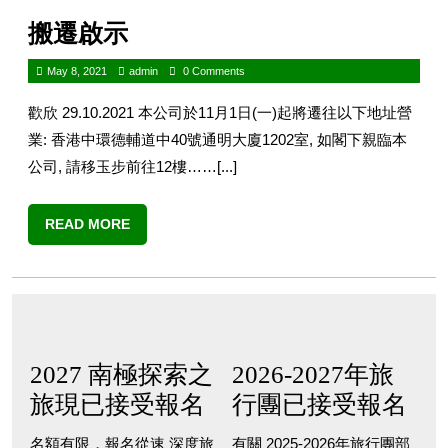
搬遷啟示
May 8, 2021
admin
0 Comments
歡欣 29.10.2021 本公司於11月1日(一)起將遷往以下地址營
業: 香港中環德輔道中40號通明大廈1202室, 如閣下親臨本
公司, 請移玉步前往12樓……[...]
READ MORE
2027 南極探索之
2026-2027年旅
旅現已接受報名
行團已接受報名
名額有限，報名從速 深度旅
有關 2025-2026年旅行團部