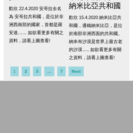
納米比亞共和國
歡欣 22.4.2020 安哥拉全名
為 安哥拉共和國，是位於非
歡欣 15.4.2020 納米比亞共
洲西南部的國家，首都是羅
和國，通稱納米比亞，是位
安達…… 如欲看更多有關之
於南部非洲西面的共和國。
資料，請看上圖查看!
納米布沙漠是世界上最古老
的沙漠….. 如欲看更多有關
之資料，請看上圖查看!
1
2
3
…
7
Next