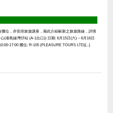
展內設有攤位，亦安排旅遊講座，藉此介紹嶄新之旅遊路線，詳情
島線灣仔站 (A-1出口)) 日期: 6月15日(六) – 6月16日
:00-17:00 攤位: R-105 (PLEASURE TOURS LTD)[...]