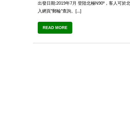
出發日期:2019年7月 登陸北極N90º，客人
入網頁”郵輪”查詢。[...]
READ MORE