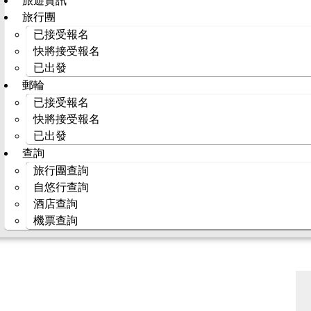
旅遊資訊
旅行團
已接受報名
快將接受報名
已出發
郵輪
已接受報名
快將接受報名
已出發
查詢
旅行團查詢
自悠行查詢
酒店查詢
機票查詢