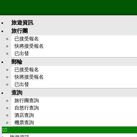
旅遊資訊
旅行團
已接受報名
快將接受報名
已出發
郵輪
已接受報名
快將接受報名
已出發
查詢
旅行團查詢
自悠行查詢
酒店查詢
機票查詢