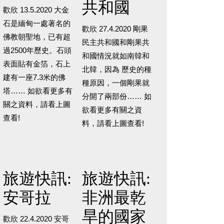
共和國
歡欣 13.5.2020 大金
石是緬甸一處著名的
歡欣 27.4.2020 剛果
佛教朝聖地，已有超
民主共和國和剛果共
過2500年歷史。石頭
和國情況就如南韓和
表面貼有金箔，石上
北韓，因為 歷史的種
建有一座7.3米的佛
種原因，一個剛果就
塔…… 如欲看更多有
分開了兩部份…… 如
關之資料，請看上圖
欲看更多有關之資
查看!
料，請看上圖查看!
旅遊快訊:
旅遊快訊:
安哥拉
非洲最乾
旱的國家
歡欣 22.4.2020 安哥