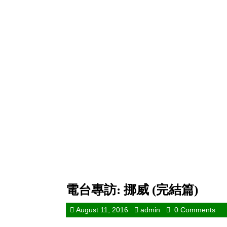
電台專訪: 挪威 (完結篇)
August 11, 2016
admin
0 Comments