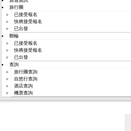
旅遊資訊
旅行團
已接受報名
快將接受報名
已出發
郵輪
已接受報名
快將接受報名
已出發
查詢
旅行團查詢
自悠行查詢
酒店查詢
機票查詢