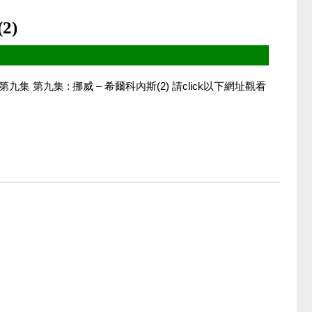
2)
快活過神仙第九集 第九集 : 挪威 – 希爾科內斯(2) 請click以下網址觀看