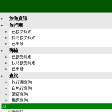
旅遊資訊
旅行團
已接受報名
快將接受報名
已出發
郵輪
已接受報名
快將接受報名
已出發
查詢
旅行團查詢
自悠行查詢
酒店查詢
機票查詢