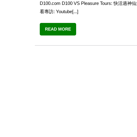
D100.com D100 VS Pleasure Tours: 
看專訪: Youtube[...]
READ MORE