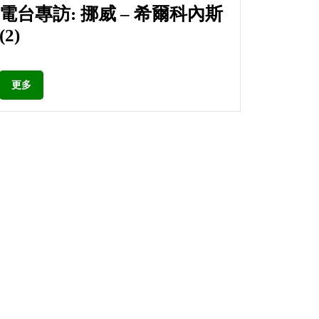
電台專訪: 挪威 – 希爾科內斯
(2)
更多