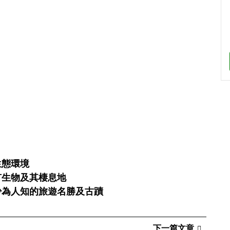
生態環境
有生物及其棲息地
少為人知的旅遊名勝及古蹟
下一篇文章