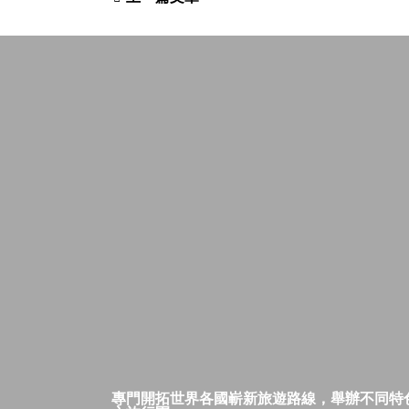
專門開拓世界各國嶄新旅遊路線，舉辦不同特