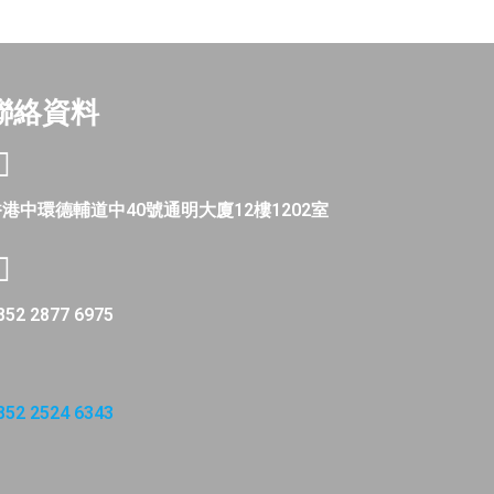
聯絡資料
港中環德輔道中40號通明大廈12樓1202室
852 2877 6975
852 2524 6343