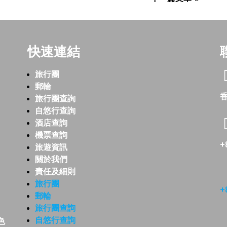
快速連結
旅行團
郵輪
香
旅行團查詢
自悠行查詢
酒店查詢
機票查詢
+
旅遊資訊
關於我們
責任及細則
旅行團
+
郵輪
旅行團查詢
自悠行查詢
色