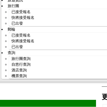
旅遊資訊
旅行團
已接受報名
快將接受報名
已出發
郵輪
已接受報名
快將接受報名
已出發
查詢
旅行團查詢
自悠行查詢
酒店查詢
機票查詢