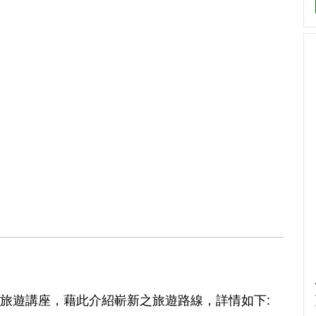
旅遊講座，藉此介紹嶄新之旅遊路線，詳情如下: