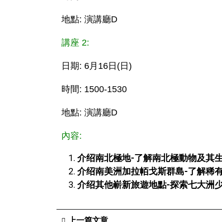
地點: 演講廳D
講座 2:
日期: 6月16日(日)
時間: 1500-1530
地點: 演講廳D
內容:
介绍南北極地-了解南北極動物及其
介绍南美洲加拉帞戈斯群島-了解稀
介绍其他嶄新旅遊地點-探索七大洲
上一篇文章