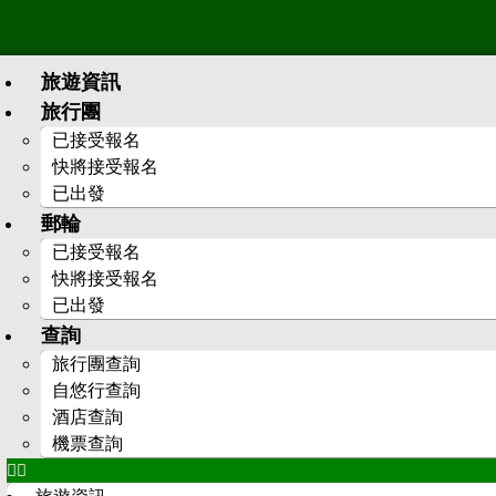
旅遊資訊
旅行團
已接受報名
快將接受報名
已出發
郵輪
已接受報名
快將接受報名
已出發
查詢
旅行團查詢
自悠行查詢
酒店查詢
機票查詢