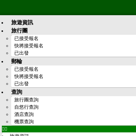
旅遊資訊
旅行團
已接受報名
快將接受報名
已出發
郵輪
已接受報名
快將接受報名
已出發
查詢
旅行團查詢
自悠行查詢
酒店查詢
機票查詢