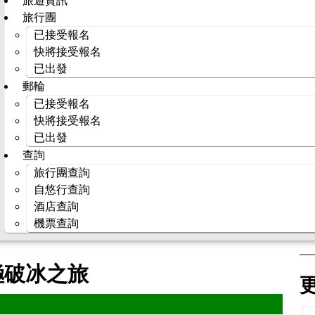
旅遊資訊
旅行團
已接受報名
快將接受報名
已出發
郵輪
已接受報名
快將接受報名
已出發
查詢
旅行團查詢
自悠行查詢
酒店查詢
機票查詢
北極破冰之旅