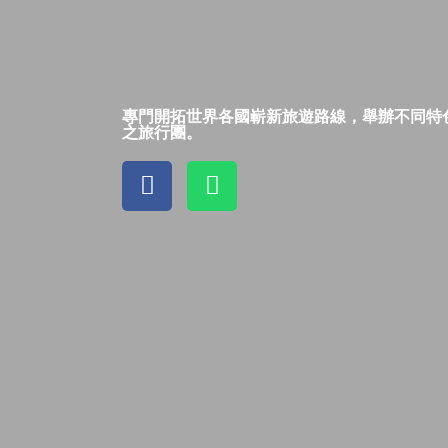
專門開拓世界各國嶄新旅遊路線，舉辦不同特
之旅行團。