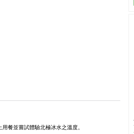
冰塊上用餐並嘗試體驗北極冰水之溫度。