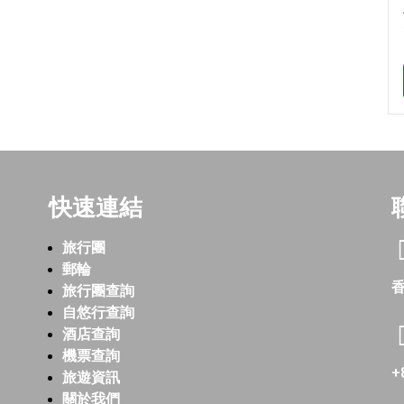
快速連結
旅行團
郵輪
香
旅行團查詢
自悠行查詢
酒店查詢
機票查詢
+
旅遊資訊
關於我們