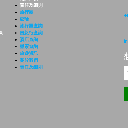
責任及細則
旅行團
+
郵輪
旅行團查詢
自悠行查詢
色
酒店查詢
i
機票查詢
旅遊資訊
關於我們
責任及細則