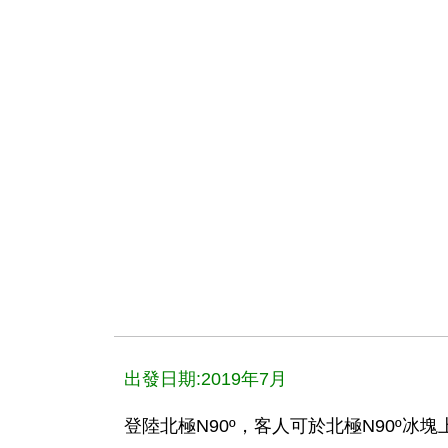
出發日期:2019年7月
登陸北極N90º，客人可於北極N90º