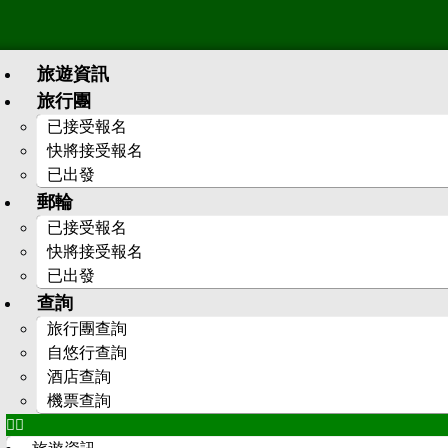
旅遊資訊
旅行團
已接受報名
快將接受報名
已出發
郵輪
已接受報名
快將接受報名
已出發
查詢
旅行團查詢
自悠行查詢
酒店查詢
機票查詢