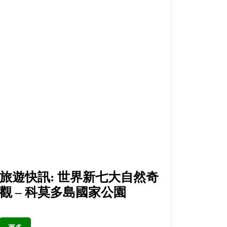
旅遊快訊: 世界新七大自然奇
觀 – 科莫多島國家公園