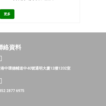
更多
聯絡資料
港中環德輔道中40號通明大廈12樓1202室
852 2877 6975