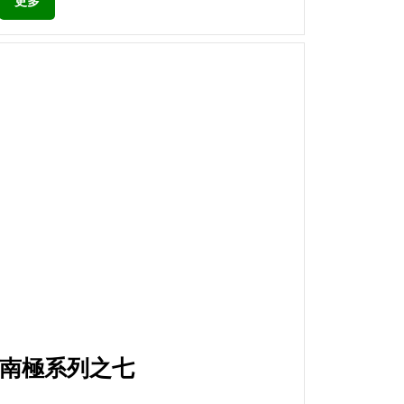
更多
南極系列之七