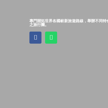
專門開拓世界各國嶄新旅遊路線，舉辦不同特
之旅行團。