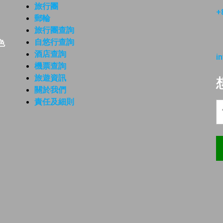
旅行團
+
郵輪
旅行團查詢
自悠行查詢
色
酒店查詢
i
機票查詢
旅遊資訊
關於我們
責任及細則