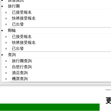
旅遊資訊
旅行團
已接受報名
快將接受報名
已出發
郵輪
已接受報名
快將接受報名
已出發
查詢
旅行團查詢
自悠行查詢
酒店查詢
機票查詢