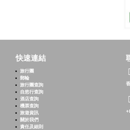
快速連結
旅行團
郵輪
香
旅行團查詢
自悠行查詢
酒店查詢
機票查詢
+
旅遊資訊
關於我們
責任及細則