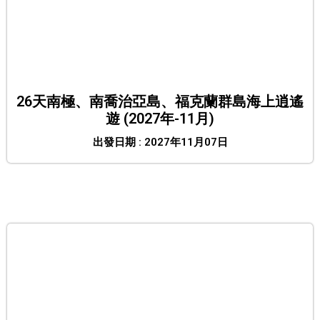
26天南極、南喬治亞島、福克蘭群島海上逍遙
遊 (2027年-11月)
出發日期 : 2027年11月07日