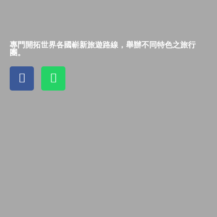
專門開拓世界各國嶄新旅遊路線，舉辦不同特色之旅行
團。