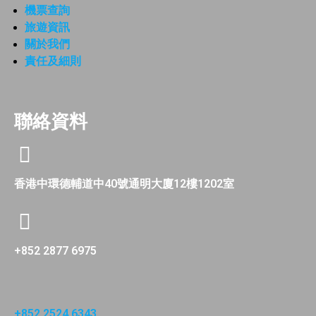
機票查詢
旅遊資訊
關於我們
責任及細則
聯絡資料
香港中環德輔道中40號通明大廈12樓1202室
+852 2877 6975
+852 2524 6343