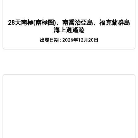
28天南極(南極圈)、南喬治亞島、福克蘭群島
海上逍遙遊
出發日期 : 2026年12月20日