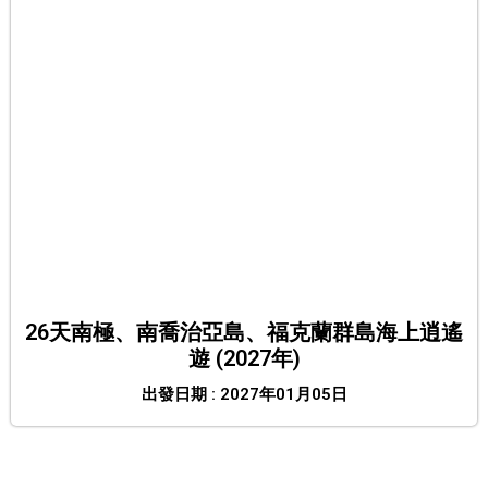
26天南極、南喬治亞島、福克蘭群島海上逍遙
遊 (2027年)
出發日期 : 2027年01月05日