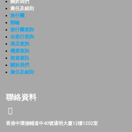
關於我們
責任及細則
旅行團
郵輪
旅行團查詢
自悠行查詢
酒店查詢
機票查詢
旅遊資訊
關於我們
責任及細則
聯絡資料
香港中環德輔道中40號通明大廈12樓1202室