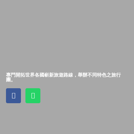
專門開拓世界各國嶄新旅遊路線，舉辦不同特色之旅行
團。