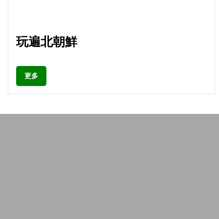
玩遍北朝鮮
更多