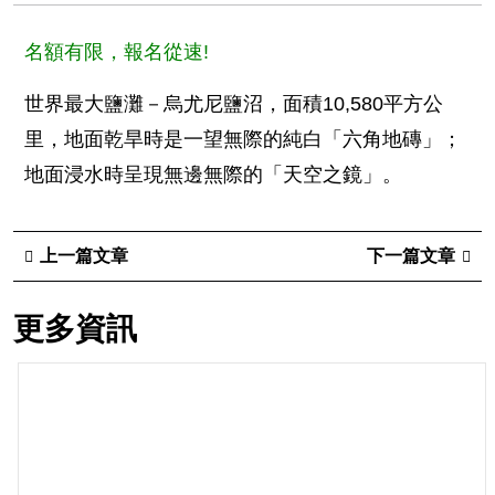
名額有限，報名從速!
世界最大鹽灘－烏尤尼鹽沼，面積10,580平方公
里，地面乾旱時是一望無際的純白「六角地磚」；
地面浸水時呈現無邊無際的「天空之鏡」。
上一篇文章
下一篇文章
更多資訊