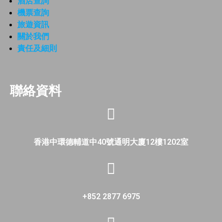
酒店查詢
機票查詢
旅遊資訊
關於我們
責任及細則
聯絡資料
香港中環德輔道中40號通明大廈12樓1202室
+852 2877 6975