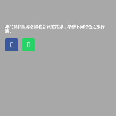
專門開拓世界各國嶄新旅遊路線，舉辦不同特色之旅行
團。