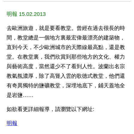
明報 15.02.2013
去歐洲旅遊，就是要看教堂。曾經在過去很長的時
間，教堂總是一個地方裏最宏偉最漂亮的建築物，
直到今天，不少歐洲城市的天際線最高點，還是教
堂。在教堂裏，我們欣賞到那些地方的文化、權力
與藝術高度，當然還少不了看到人性。波蘭出名宗
教氣氛濃厚，除了高聳入雲的歌德式教堂，他們還
有奇異獨特的鹽礦教堂，深埋地底下，鋪天蓋地全
是岩鹽……
如欲看更詳細報導，請瀏覽以下網址:
明報