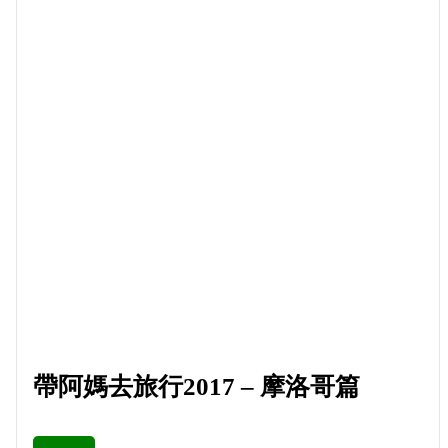
帶阿媽去旅行2017 – 摩洛哥篇