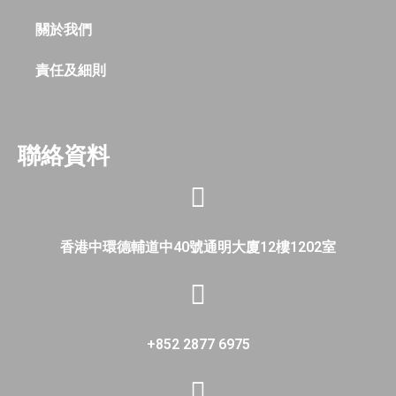
關於我們
責任及細則
聯絡資料
香港中環德輔道中40號通明大廈12樓1202室
+852 2877 6975