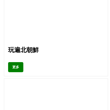
玩遍北朝鮮
更多