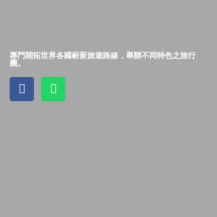
專門開拓世界各國嶄新旅遊路線，舉辦不同特色之旅行
團。