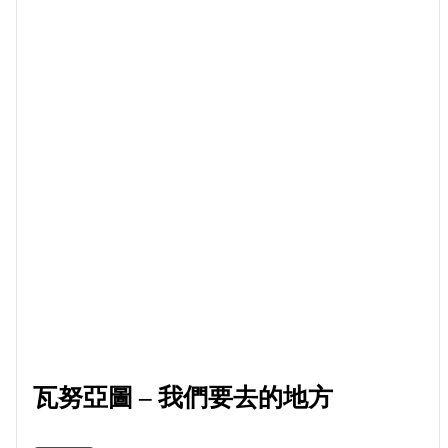
瓦努亞圖 – 我們要去的地方