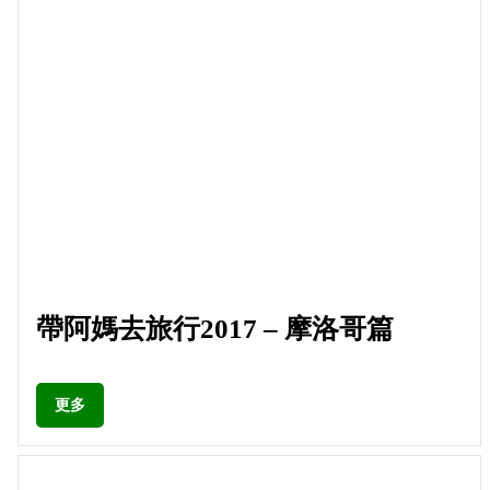
帶阿媽去旅行2017 – 摩洛哥篇
更多