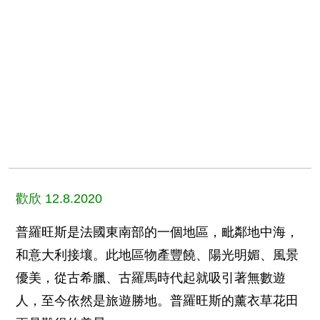
歡欣 12.8.2020
普羅旺斯是法國東南部的一個地區，毗鄰地中海，
和意大利接壤。此地區物產豐饒、陽光明媚、風景
優美，從古希臘、古羅馬時代起就吸引著無數遊
人，至今依然是旅遊勝地。普羅旺斯的薰衣草花田