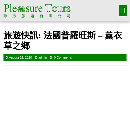
旅遊快訊: 法國普羅旺斯 – 薰衣
草之鄉
August 12, 2020
admin
0 Comments