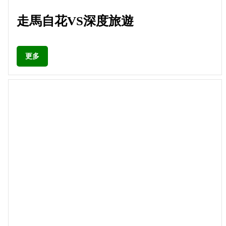
走馬自花VS深度旅遊
更多