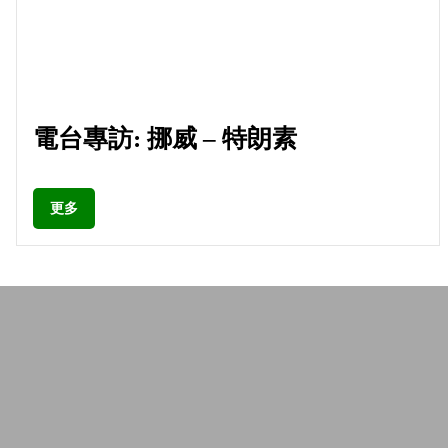
電台專訪: 挪威 – 特朗素
更多