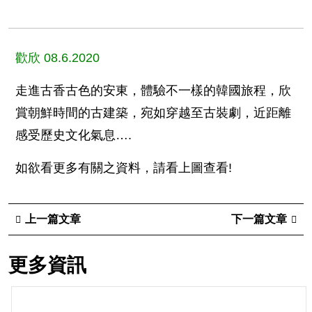
歡欣 08.6.2020
走進古香古色的安東，體驗不一樣的韓國旅程，欣
賞朝鮮時間的古建築，宛如穿越至古裝劇，近距離
感受歷史文化氣息….
如欲看更多有關之資料，請看上圖查看!
上一篇文章
下一篇文章
更多資訊