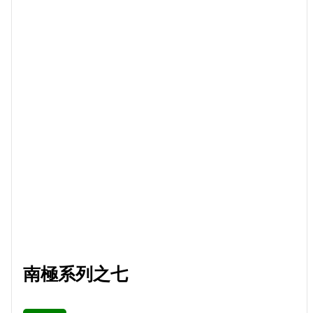
南極系列之七