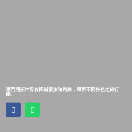
專門開拓世界各國嶄新旅遊路線，舉辦不同特色之旅行
團。