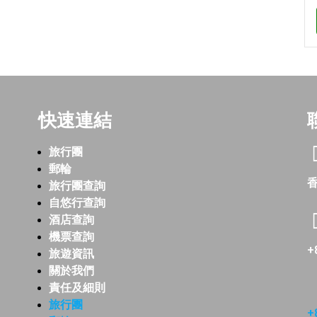
快速連結
旅行團
郵輪
香
旅行團查詢
自悠行查詢
酒店查詢
機票查詢
+
旅遊資訊
關於我們
責任及細則
旅行團
+