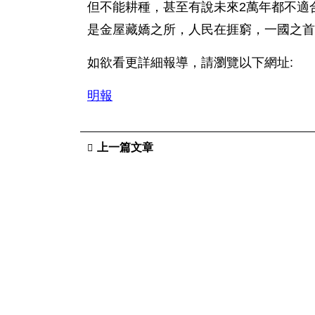
但不能耕種，甚至有說未來2萬年都不適
是金屋藏嬌之所，人民在捱窮，一國之首
如欲看更詳細報導，請瀏覽以下網址:
明報
上一篇文章