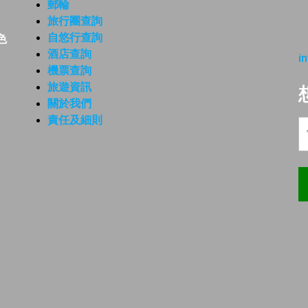
郵輪
旅行團查詢
自悠行查詢
色
酒店查詢
i
機票查詢
旅遊資訊
關於我們
責任及細則