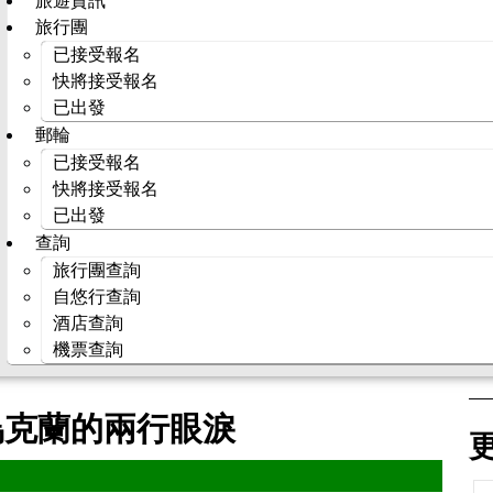
旅遊資訊
旅行團
已接受報名
快將接受報名
已出發
郵輪
已接受報名
快將接受報名
已出發
查詢
旅行團查詢
自悠行查詢
酒店查詢
機票查詢
烏克蘭的兩行眼淚