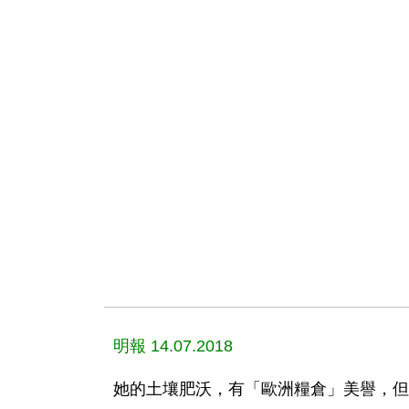
明報 14.07.2018
她的土壤肥沃，有「歐洲糧倉」美譽，但