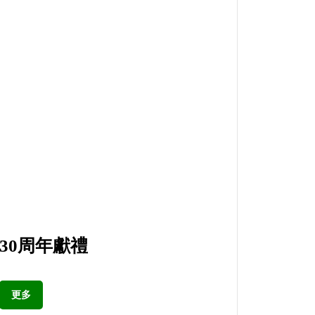
30周年獻禮
更多