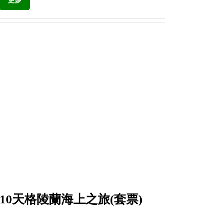
更多
10天格陵蘭海上之旅(套票)