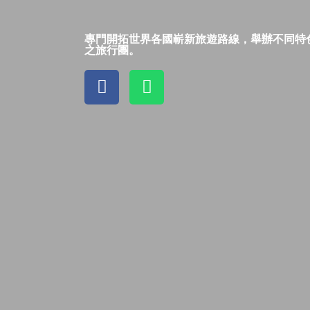
專門開拓世界各國嶄新旅遊路線，舉辦不同特
之旅行團。