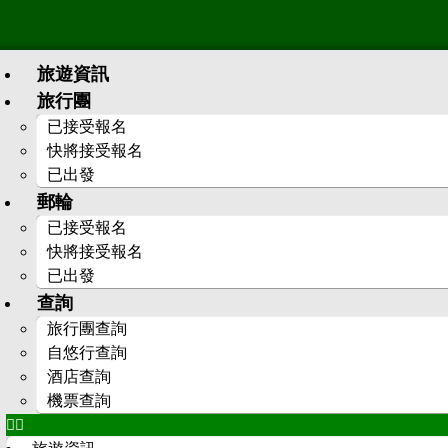
旅遊資訊
旅行團
已接受報名
快將接受報名
已出發
郵輪
已接受報名
快將接受報名
已出發
查詢
旅行團查詢
自悠行查詢
酒店查詢
機票查詢