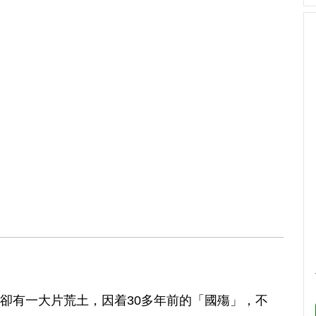
卻有一大片荒土，因着30多年前的「國殤」，不