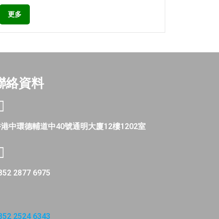
更多
聯絡資料
港中環德輔道中40號通明大廈12樓1202室
852 2877 6975
852 2524 6343