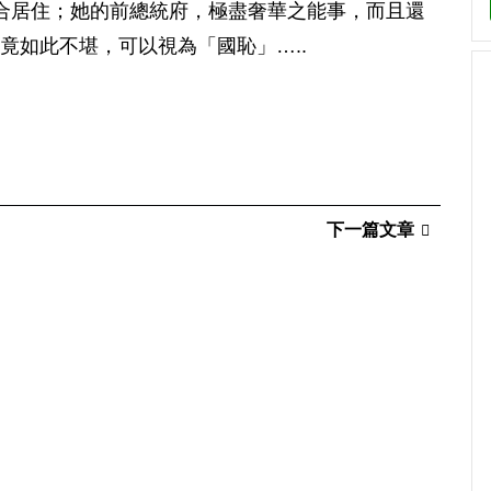
合居住；她的前總統府，極盡奢華之能事，而且還
竟如此不堪，可以視為「國恥」…..
下一篇文章