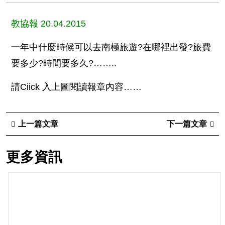
教協報 20.04.2015
一年中什麼時候可以去南極旅遊?在哪裡出發?旅費
要多少?時間要多久?……..
請Ciick 入上圖閱讀報章內容……
上一篇文章
下一篇文章
更多資訊