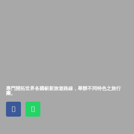
專門開拓世界各國嶄新旅遊路線，舉辦不同特色之旅行
團。