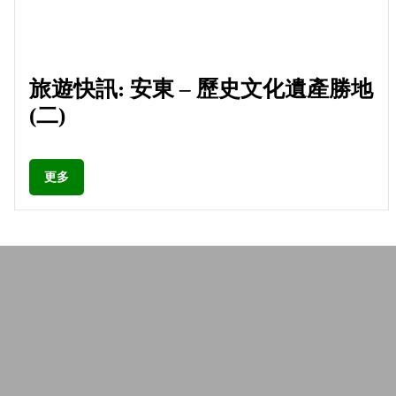
旅遊快訊: 安東 – 歷史文化遺產勝地
(二)
更多